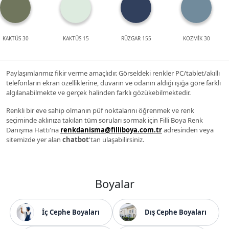
KAKTÜS 30
KAKTÜS 15
RÜZGAR 155
KOZMİK 30
Paylaşımlarımız fikir verme amaçlıdır. Görseldeki renkler PC/tablet/akıllı
telefonların ekran özelliklerine, duvarın ve odanın aldığı ışığa göre farklı
algılanabilmekte ve gerçek halinden farklı gözükebilmektedir.
Renkli bir eve sahip olmanın püf noktalarını öğrenmek ve renk
seçiminde aklınıza takılan tüm soruları sormak için Filli Boya Renk
Danışma Hattı'na
renkdanisma@filliboya.com.tr
adresinden veya
sitemizde yer alan
chatbot
'tan ulaşabilirsiniz.
Boyalar
İç Cephe Boyaları
Dış Cephe Boyaları