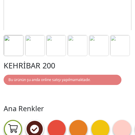
KEHRİBAR 200
Bu ürünün şu anda online satışı yapılmamaktadır.
Ana Renkler