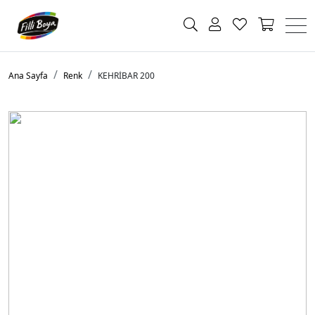
Ana Sayfa
Renk
KEHRİBAR 200