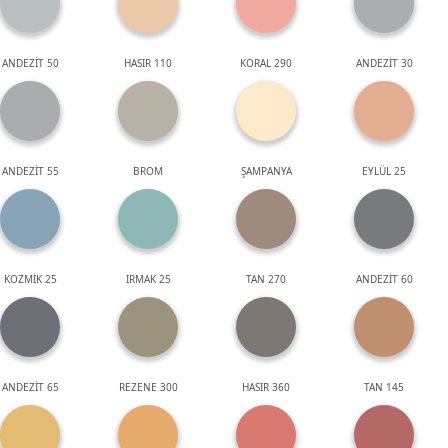
ANDEZİT 50
HASIR 110
KORAL 290
ANDEZİT 30
ANDEZİT 55
BROM
ŞAMPANYA
EYLÜL 25
KOZMİK 25
IRMAK 25
TAN 270
ANDEZİT 60
ANDEZİT 65
REZENE 300
HASIR 360
TAN 145