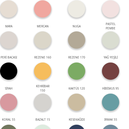
PASTEL
MAYA
MERCAN
NUGA
PEMBE
PERİ BACASI
REZENE 160
REZENE 170
YAĞ YEŞİLİ
KEHRİBAR
SİYAH
KAKTÜS 120
HİBİSKUS 95
150
KORAL 55
BAZALT 15
KESEKAĞIDI
IRMAK 55