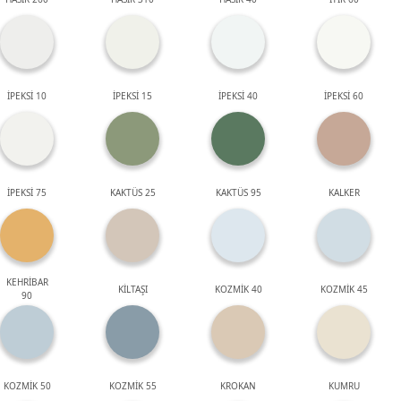
İPEKSİ 10
İPEKSİ 15
İPEKSİ 40
İPEKSİ 60
İPEKSİ 75
KAKTÜS 25
KAKTÜS 95
KALKER
KEHRİBAR
KİLTAŞI
KOZMİK 40
KOZMİK 45
90
KOZMİK 50
KOZMİK 55
KROKAN
KUMRU