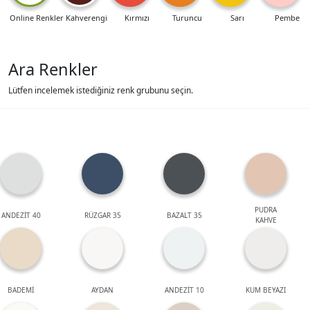
Online Renkler
Kahverengi
Kırmızı
Turuncu
Sarı
Pembe
Ara Renkler
Lütfen incelemek istediğiniz renk grubunu seçin.
PUDRA
ANDEZİT 40
RÜZGAR 35
BAZALT 35
KAHVE
BADEMİ
AYDAN
ANDEZİT 10
KUM BEYAZI