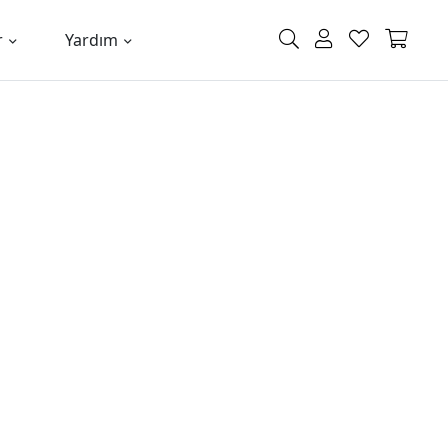
r
Yardım