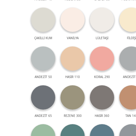
ÇAKILLI KUM
VANİLYA
LÜLETAŞI
FİLDİŞ
ANDEZİT 50
HASIR 110
KORAL 290
ANDEZİT
ANDEZİT 65
REZENE 300
HASIR 360
TAN 14