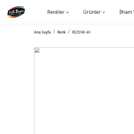
Renkler
Ürünler
İlham 
Ana Sayfa
Renk
REZENE 40