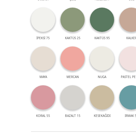
İPEKSİ 75
KAKTÜS 25
KAKTÜS 95
KALKE
MAYA
MERCAN
NUGA
PASTEL P
KORAL 55
BAZALT 15
KESEKAĞIDI
IRMAK 