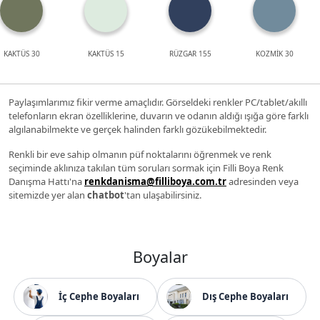
KAKTÜS 30
KAKTÜS 15
RÜZGAR 155
KOZMİK 30
Paylaşımlarımız fikir verme amaçlıdır. Görseldeki renkler PC/tablet/akıllı
telefonların ekran özelliklerine, duvarın ve odanın aldığı ışığa göre farklı
algılanabilmekte ve gerçek halinden farklı gözükebilmektedir.
Renkli bir eve sahip olmanın püf noktalarını öğrenmek ve renk
seçiminde aklınıza takılan tüm soruları sormak için Filli Boya Renk
Danışma Hattı'na
renkdanisma@filliboya.com.tr
adresinden veya
sitemizde yer alan
chatbot
'tan ulaşabilirsiniz.
Boyalar
İç Cephe Boyaları
Dış Cephe Boyaları