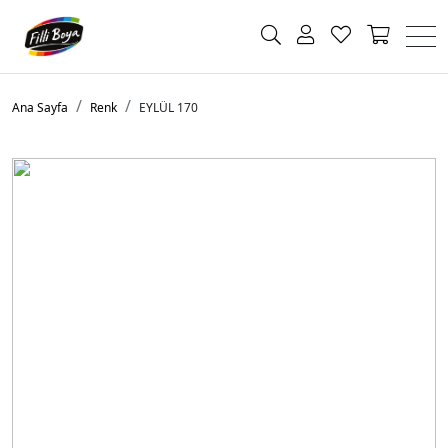
Ana Sayfa
Renk
EYLÜL 170