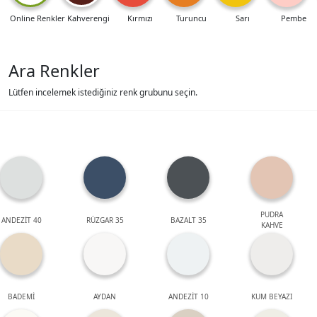
Online Renkler
Kahverengi
Kırmızı
Turuncu
Sarı
Pembe
Ara Renkler
Lütfen incelemek istediğiniz renk grubunu seçin.
PUDRA
ANDEZİT 40
RÜZGAR 35
BAZALT 35
KAHVE
BADEMİ
AYDAN
ANDEZİT 10
KUM BEYAZI