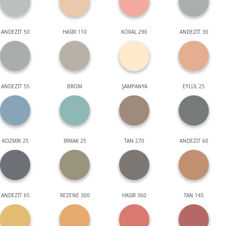
ANDEZİT 50
HASIR 110
KORAL 290
ANDEZİT 30
ANDEZİT 55
BROM
ŞAMPANYA
EYLÜL 25
KOZMİK 25
IRMAK 25
TAN 270
ANDEZİT 60
ANDEZİT 65
REZENE 300
HASIR 360
TAN 145