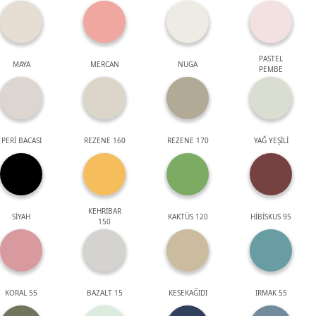
PASTEL
MAYA
MERCAN
NUGA
PEMBE
PERİ BACASI
REZENE 160
REZENE 170
YAĞ YEŞİLİ
KEHRİBAR
SİYAH
KAKTÜS 120
HİBİSKUS 95
150
KORAL 55
BAZALT 15
KESEKAĞIDI
IRMAK 55