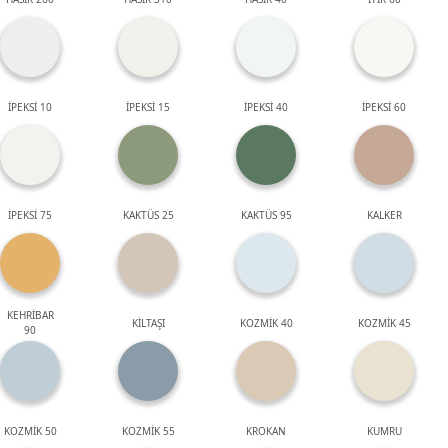
İPEKSİ 10
İPEKSİ 15
İPEKSİ 40
İPEKSİ 60
İPEKSİ 75
KAKTÜS 25
KAKTÜS 95
KALKER
KEHRİBAR
KİLTAŞI
KOZMİK 40
KOZMİK 45
90
KOZMİK 50
KOZMİK 55
KROKAN
KUMRU