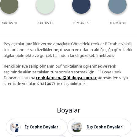
KAKTÜS 30
KAKTÜS 15
RÜZGAR 155
KOZMİK 30
Paylaşımlarımız fikir verme amaçlıdır. Görseldeki renkler PC/tablet/akıllı
telefonların ekran özelliklerine, duvarın ve odanın aldığı ışığa göre farklı
algılanabilmekte ve gerçek halinden farklı gözükebilmektedir.
Renkli bir eve sahip olmanın püf noktalarını öğrenmek ve renk
seçiminde aklınıza takılan tüm soruları sormak için Filli Boya Renk
Danışma Hattı'na
renkdanisma@filliboya.com.tr
adresinden veya
sitemizde yer alan
chatbot
'tan ulaşabilirsiniz.
Boyalar
İç Cephe Boyaları
Dış Cephe Boyaları