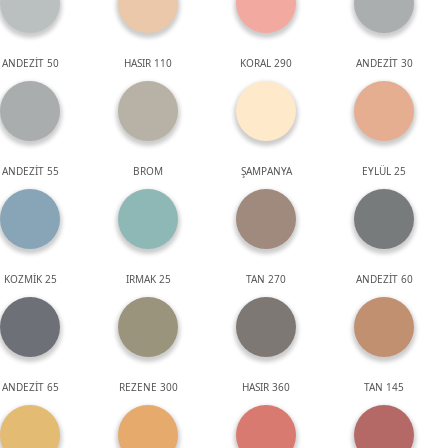
ANDEZİT 50
HASIR 110
KORAL 290
ANDEZİT 30
ANDEZİT 55
BROM
ŞAMPANYA
EYLÜL 25
KOZMİK 25
IRMAK 25
TAN 270
ANDEZİT 60
ANDEZİT 65
REZENE 300
HASIR 360
TAN 145