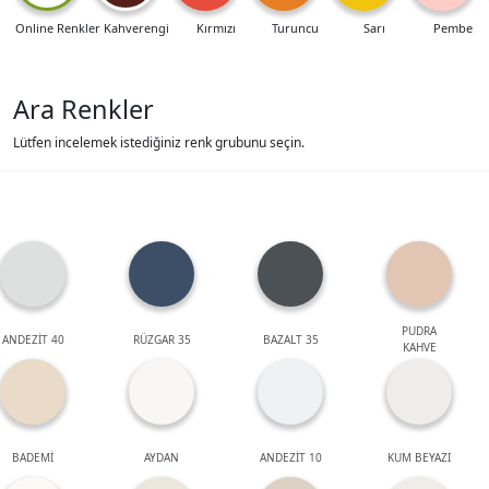
Online Renkler
Kahverengi
Kırmızı
Turuncu
Sarı
Pembe
Ara Renkler
Lütfen incelemek istediğiniz renk grubunu seçin.
PUDRA
ANDEZİT 40
RÜZGAR 35
BAZALT 35
KAHVE
BADEMİ
AYDAN
ANDEZİT 10
KUM BEYAZI