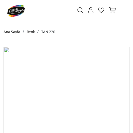
Ana Sayfa
Renk
TAN 220