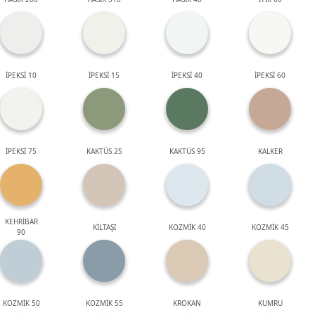
İPEKSİ 10
İPEKSİ 15
İPEKSİ 40
İPEKSİ 60
İPEKSİ 75
KAKTÜS 25
KAKTÜS 95
KALKER
KEHRİBAR
KİLTAŞI
KOZMİK 40
KOZMİK 45
90
KOZMİK 50
KOZMİK 55
KROKAN
KUMRU