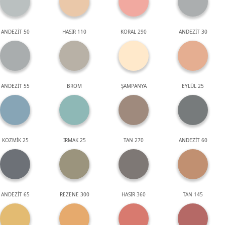
ANDEZİT 50
HASIR 110
KORAL 290
ANDEZİT 30
ANDEZİT 55
BROM
ŞAMPANYA
EYLÜL 25
KOZMİK 25
IRMAK 25
TAN 270
ANDEZİT 60
ANDEZİT 65
REZENE 300
HASIR 360
TAN 145