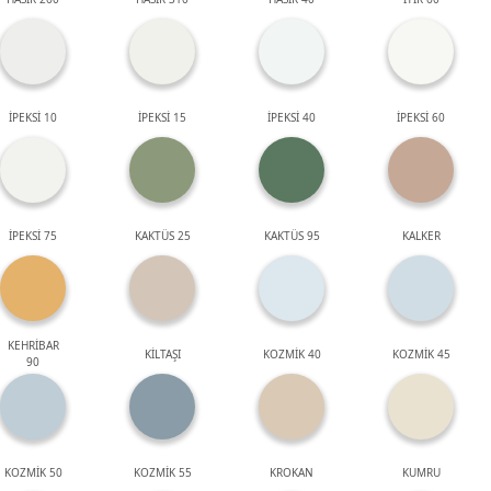
İPEKSİ 10
İPEKSİ 15
İPEKSİ 40
İPEKSİ 60
İPEKSİ 75
KAKTÜS 25
KAKTÜS 95
KALKER
KEHRİBAR
KİLTAŞI
KOZMİK 40
KOZMİK 45
90
KOZMİK 50
KOZMİK 55
KROKAN
KUMRU