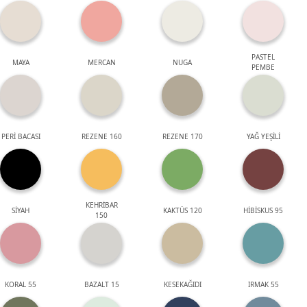
PASTEL
MAYA
MERCAN
NUGA
PEMBE
PERİ BACASI
REZENE 160
REZENE 170
YAĞ YEŞİLİ
KEHRİBAR
SİYAH
KAKTÜS 120
HİBİSKUS 95
150
KORAL 55
BAZALT 15
KESEKAĞIDI
IRMAK 55