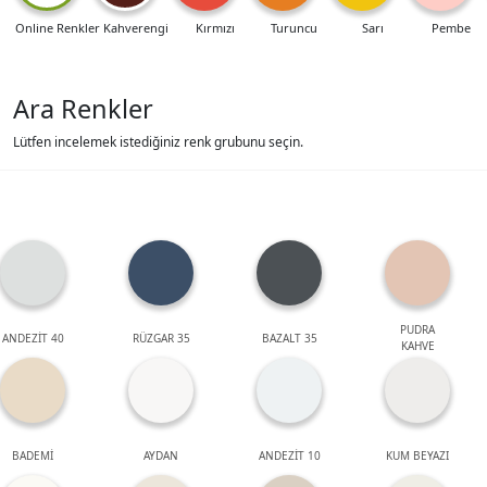
Online Renkler
Kahverengi
Kırmızı
Turuncu
Sarı
Pembe
Ara Renkler
Lütfen incelemek istediğiniz renk grubunu seçin.
PUDRA
ANDEZİT 40
RÜZGAR 35
BAZALT 35
KAHVE
BADEMİ
AYDAN
ANDEZİT 10
KUM BEYAZI