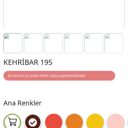
KEHRİBAR 195
Bu ürünün şu anda online satışı yapılmamaktadır.
Ana Renkler