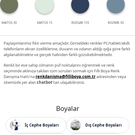
KAKTÜS 30
KAKTÜS 15
RÜZGAR 155
KOZMİK 30
Paylaşımlarımız fikir verme amaçlıdır. Görseldeki renkler PC/tablet/akıllı
telefonların ekran özelliklerine, duvarın ve odanın aldığı ışığa göre farklı
algılanabilmekte ve gerçek halinden farklı gözükebilmektedir.
Renkli bir eve sahip olmanın püf noktalarını öğrenmek ve renk
seçiminde aklınıza takılan tüm soruları sormak için Filli Boya Renk
Danışma Hattı'na
renkdanisma@filliboya.com.tr
adresinden veya
sitemizde yer alan
chatbot
'tan ulaşabilirsiniz.
Boyalar
İç Cephe Boyaları
Dış Cephe Boyaları