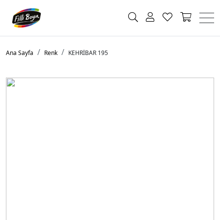
Ana Sayfa
Renk
KEHRİBAR 195