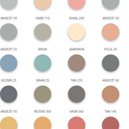
ANDEZİT 50
HASIR 110
KORAL 290
ANDEZİT 30
ANDEZİT 55
BROM
ŞAMPANYA
EYLÜL 25
KOZMİK 25
IRMAK 25
TAN 270
ANDEZİT 60
ANDEZİT 65
REZENE 300
HASIR 360
TAN 145