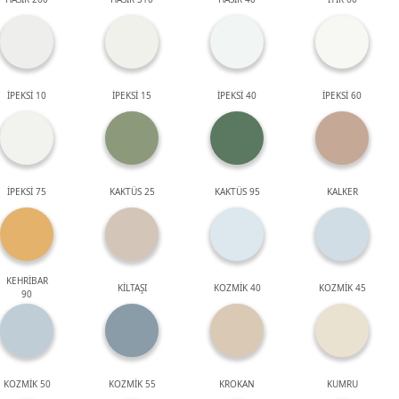
İPEKSİ 10
İPEKSİ 15
İPEKSİ 40
İPEKSİ 60
İPEKSİ 75
KAKTÜS 25
KAKTÜS 95
KALKER
KEHRİBAR
KİLTAŞI
KOZMİK 40
KOZMİK 45
90
KOZMİK 50
KOZMİK 55
KROKAN
KUMRU