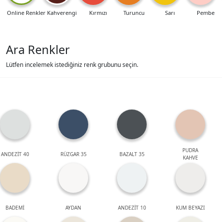
Online Renkler
Kahverengi
Kırmızı
Turuncu
Sarı
Pembe
Ara Renkler
Lütfen incelemek istediğiniz renk grubunu seçin.
PUDRA
ANDEZİT 40
RÜZGAR 35
BAZALT 35
KAHVE
BADEMİ
AYDAN
ANDEZİT 10
KUM BEYAZI