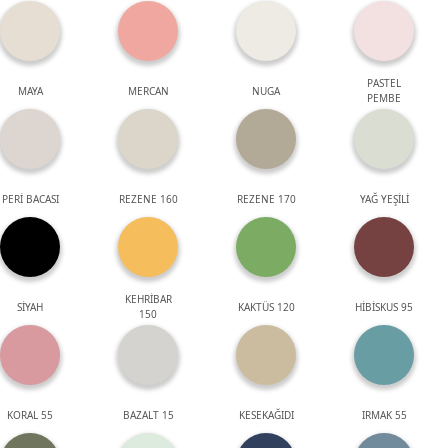
PASTEL
MAYA
MERCAN
NUGA
PEMBE
PERİ BACASI
REZENE 160
REZENE 170
YAĞ YEŞİLİ
KEHRİBAR
SİYAH
KAKTÜS 120
HİBİSKUS 95
150
KORAL 55
BAZALT 15
KESEKAĞIDI
IRMAK 55