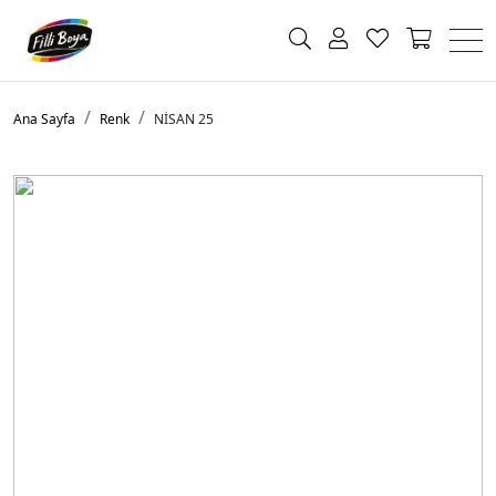
Ana Sayfa
Renk
NİSAN 25