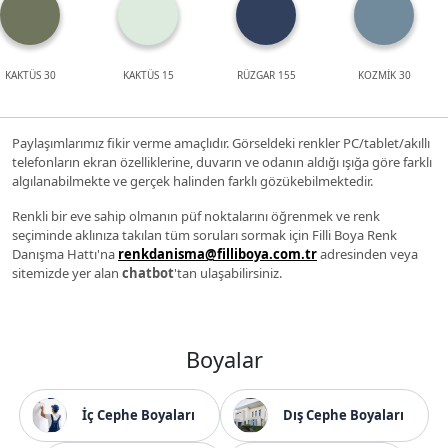
KAKTÜS 30
KAKTÜS 15
RÜZGAR 155
KOZMİK 30
Paylaşımlarımız fikir verme amaçlıdır. Görseldeki renkler PC/tablet/akıllı
telefonların ekran özelliklerine, duvarın ve odanın aldığı ışığa göre farklı
algılanabilmekte ve gerçek halinden farklı gözükebilmektedir.
Renkli bir eve sahip olmanın püf noktalarını öğrenmek ve renk
seçiminde aklınıza takılan tüm soruları sormak için Filli Boya Renk
Danışma Hattı'na
renkdanisma@filliboya.com.tr
adresinden veya
sitemizde yer alan
chatbot
'tan ulaşabilirsiniz.
Boyalar
İç Cephe Boyaları
Dış Cephe Boyaları