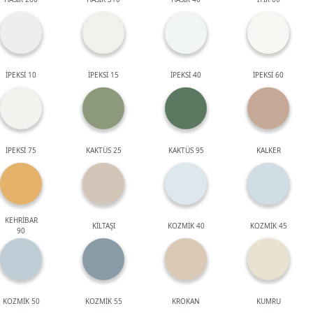
İPEKSİ 10
İPEKSİ 15
İPEKSİ 40
İPEKSİ 60
İPEKSİ 75
KAKTÜS 25
KAKTÜS 95
KALKER
KEHRİBAR
KİLTAŞI
KOZMİK 40
KOZMİK 45
90
KOZMİK 50
KOZMİK 55
KROKAN
KUMRU