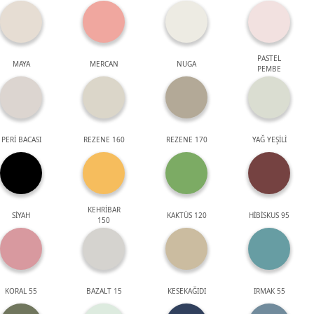
PASTEL
MAYA
MERCAN
NUGA
PEMBE
PERİ BACASI
REZENE 160
REZENE 170
YAĞ YEŞİLİ
KEHRİBAR
SİYAH
KAKTÜS 120
HİBİSKUS 95
150
KORAL 55
BAZALT 15
KESEKAĞIDI
IRMAK 55