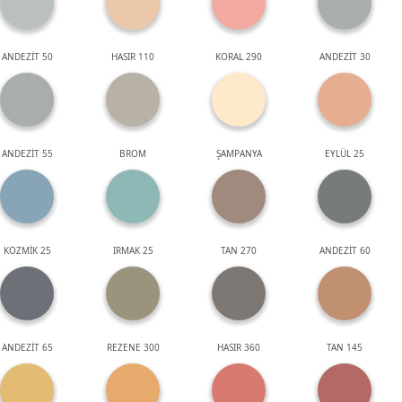
ANDEZİT 50
HASIR 110
KORAL 290
ANDEZİT 30
ANDEZİT 55
BROM
ŞAMPANYA
EYLÜL 25
KOZMİK 25
IRMAK 25
TAN 270
ANDEZİT 60
ANDEZİT 65
REZENE 300
HASIR 360
TAN 145