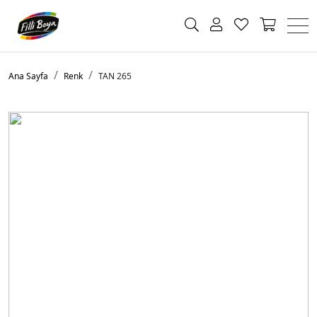
Ana Sayfa
Renk
TAN 265