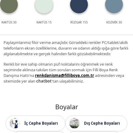
KAKTÜS 30
KAKTÜS 15
RÜZGAR 155
KOZMİK 30
Paylaşımlarımız fikir verme amaçlıdır. Görseldeki renkler PC/tablet/akıllı
telefonların ekran özelliklerine, duvarın ve odanın aldığı ışığa göre farklı
algılanabilmekte ve gerçek halinden farklı gözükebilmektedir.
Renkli bir eve sahip olmanın püf noktalarını öğrenmek ve renk
seçiminde aklınıza takılan tüm soruları sormak için Filli Boya Renk
Danışma Hattı'na
renkdanisma@filliboya.com.tr
adresinden veya
sitemizde yer alan
chatbot
'tan ulaşabilirsiniz.
Boyalar
İç Cephe Boyaları
Dış Cephe Boyaları