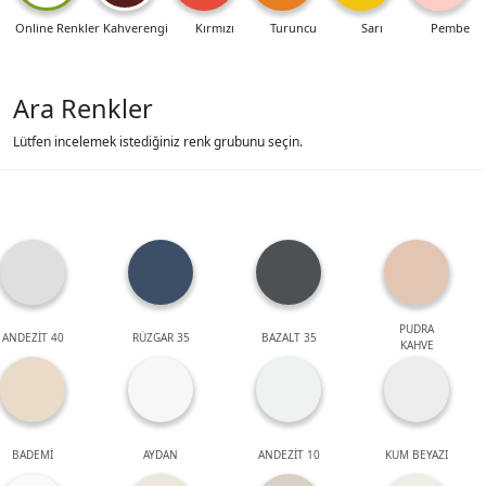
Online Renkler
Kahverengi
Kırmızı
Turuncu
Sarı
Pembe
Ara Renkler
Lütfen incelemek istediğiniz renk grubunu seçin.
PUDRA
ANDEZİT 40
RÜZGAR 35
BAZALT 35
KAHVE
BADEMİ
AYDAN
ANDEZİT 10
KUM BEYAZI