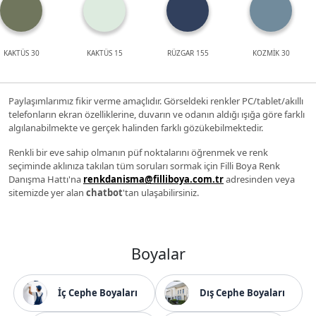
KAKTÜS 30
KAKTÜS 15
RÜZGAR 155
KOZMİK 30
Paylaşımlarımız fikir verme amaçlıdır. Görseldeki renkler PC/tablet/akıllı
telefonların ekran özelliklerine, duvarın ve odanın aldığı ışığa göre farklı
algılanabilmekte ve gerçek halinden farklı gözükebilmektedir.
Renkli bir eve sahip olmanın püf noktalarını öğrenmek ve renk
seçiminde aklınıza takılan tüm soruları sormak için Filli Boya Renk
Danışma Hattı'na
renkdanisma@filliboya.com.tr
adresinden veya
sitemizde yer alan
chatbot
'tan ulaşabilirsiniz.
Boyalar
İç Cephe Boyaları
Dış Cephe Boyaları