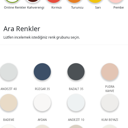
Online Renkler
Kahverengi
Kırmızı
Turuncu
Sarı
Pembe
Ara Renkler
Lütfen incelemek istediğiniz renk grubunu seçin.
PUDRA
ANDEZİT 40
RÜZGAR 35
BAZALT 35
KAHVE
BADEMİ
AYDAN
ANDEZİT 10
KUM BEYAZI