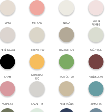
PASTEL
MAYA
MERCAN
NUGA
PEMBE
PERİ BACASI
REZENE 160
REZENE 170
YAĞ YEŞİLİ
KEHRİBAR
SİYAH
KAKTÜS 120
HİBİSKUS 95
150
KORAL 55
BAZALT 15
KESEKAĞIDI
IRMAK 55