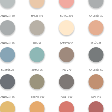
ANDEZİT 50
HASIR 110
KORAL 290
ANDEZİT 30
ANDEZİT 55
BROM
ŞAMPANYA
EYLÜL 25
KOZMİK 25
IRMAK 25
TAN 270
ANDEZİT 60
ANDEZİT 65
REZENE 300
HASIR 360
TAN 145