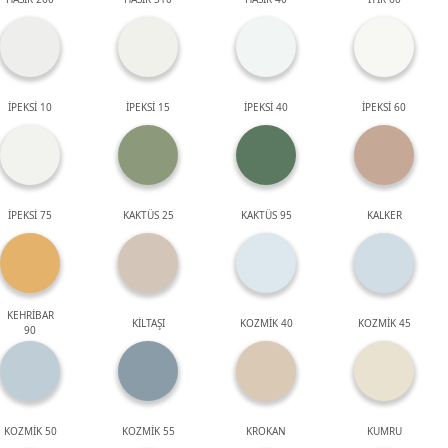
İPEKSİ 10
İPEKSİ 15
İPEKSİ 40
İPEKSİ 60
İPEKSİ 75
KAKTÜS 25
KAKTÜS 95
KALKER
KEHRİBAR
KİLTAŞI
KOZMİK 40
KOZMİK 45
90
KOZMİK 50
KOZMİK 55
KROKAN
KUMRU