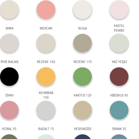
PASTEL
MAYA
MERCAN
NUGA
PEMBE
PERİ BACASI
REZENE 160
REZENE 170
YAĞ YEŞİLİ
KEHRİBAR
SİYAH
KAKTÜS 120
HİBİSKUS 95
150
KORAL 55
BAZALT 15
KESEKAĞIDI
IRMAK 55