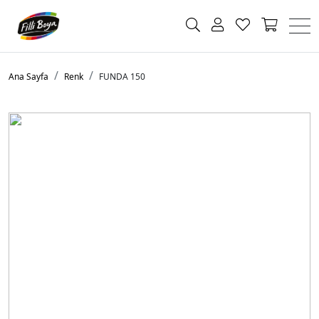
Ana Sayfa
Renk
FUNDA 150