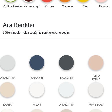
Online Renkler
Kahverengi
Kırmızı
Turuncu
Sarı
Pembe
Ara Renkler
Lütfen incelemek istediğiniz renk grubunu seçin.
PUDRA
ANDEZİT 40
RÜZGAR 35
BAZALT 35
KAHVE
BADEMİ
AYDAN
ANDEZİT 10
KUM BEYAZI