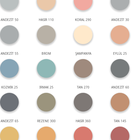
ANDEZİT 50
HASIR 110
KORAL 290
ANDEZİT 30
ANDEZİT 55
BROM
ŞAMPANYA
EYLÜL 25
KOZMİK 25
IRMAK 25
TAN 270
ANDEZİT 60
ANDEZİT 65
REZENE 300
HASIR 360
TAN 145