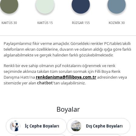
KAKTÜS 30
KAKTÜS 15
RÜZGAR 155
KOZMİK 30
Paylaşımlarımız fikir verme amaçlıdır. Görseldeki renkler PC/tablet/akıllı
telefonların ekran özelliklerine, duvarın ve odanın aldığı ışığa göre farklı
algılanabilmekte ve gerçek halinden farklı gözükebilmektedir.
Renkli bir eve sahip olmanın püf noktalarını öğrenmek ve renk
seçiminde aklınıza takılan tüm soruları sormak için Filli Boya Renk
Danışma Hattı'na
renkdanisma@filliboya.com.tr
adresinden veya
sitemizde yer alan
chatbot
'tan ulaşabilirsiniz.
Boyalar
İç Cephe Boyaları
Dış Cephe Boyaları