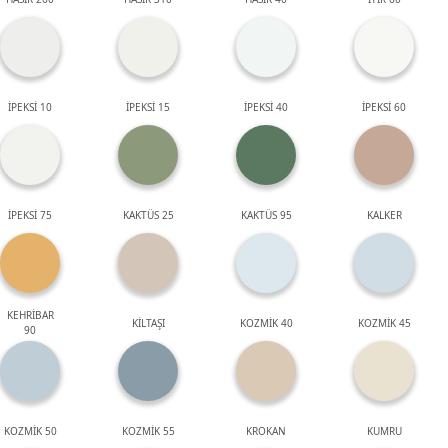
İPEKSİ 10
İPEKSİ 15
İPEKSİ 40
İPEKSİ 60
İPEKSİ 75
KAKTÜS 25
KAKTÜS 95
KALKER
KEHRİBAR
KİLTAŞI
KOZMİK 40
KOZMİK 45
90
KOZMİK 50
KOZMİK 55
KROKAN
KUMRU