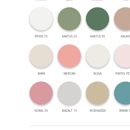
İPEKSİ 75
KAKTÜS 25
KAKTÜS 95
KALKE
MAYA
MERCAN
NUGA
PASTEL P
KORAL 55
BAZALT 15
KESEKAĞIDI
IRMAK 