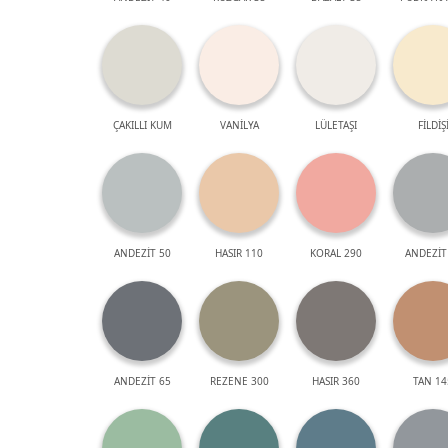
ÇAKILLI KUM
VANİLYA
LÜLETAŞI
FİLDİŞ
ANDEZİT 50
HASIR 110
KORAL 290
ANDEZİT
ANDEZİT 65
REZENE 300
HASIR 360
TAN 14