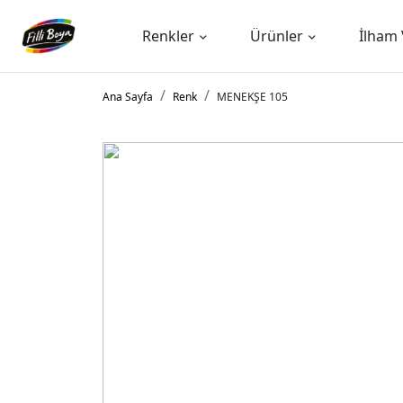
Renkler
Ürünler
İlham 
Ana Sayfa
Renk
MENEKŞE 105