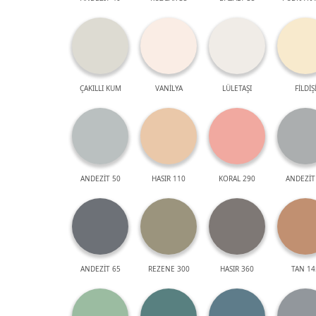
ÇAKILLI KUM
VANİLYA
LÜLETAŞI
FİLDİŞ
ANDEZİT 50
HASIR 110
KORAL 290
ANDEZİT
ANDEZİT 65
REZENE 300
HASIR 360
TAN 14