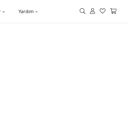
r
Yardım