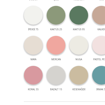
İPEKSİ 75
KAKTÜS 25
KAKTÜS 95
KALKE
MAYA
MERCAN
NUGA
PASTEL P
KORAL 55
BAZALT 15
KESEKAĞIDI
IRMAK 