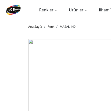
Renkler
Ürünler
İlham 
Ana Sayfa
Renk
MASAL 140