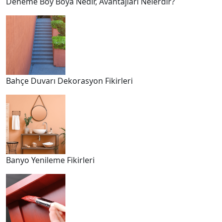
Deneme Boy Boya Nedir, Avantajları Nelerdir?
Bahçe Duvarı Dekorasyon Fikirleri
Banyo Yenileme Fikirleri