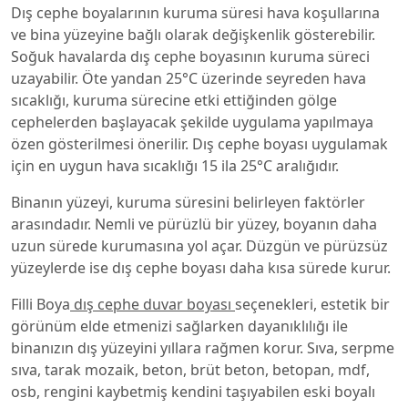
Dış cephe boyalarının kuruma süresi hava koşullarına
ve bina yüzeyine bağlı olarak değişkenlik gösterebilir.
Soğuk havalarda dış cephe boyasının kuruma süreci
uzayabilir. Öte yandan 25°C üzerinde seyreden hava
sıcaklığı, kuruma sürecine etki ettiğinden gölge
cephelerden başlayacak şekilde uygulama yapılmaya
özen gösterilmesi önerilir. Dış cephe boyası uygulamak
için en uygun hava sıcaklığı 15 ila 25°C aralığıdır.
Binanın yüzeyi, kuruma süresini belirleyen faktörler
arasındadır. Nemli ve pürüzlü bir yüzey, boyanın daha
uzun sürede kurumasına yol açar. Düzgün ve pürüzsüz
yüzeylerde ise dış cephe boyası daha kısa sürede kurur.
Filli Boya
dış cephe duvar boyası
seçenekleri, estetik bir
görünüm elde etmenizi sağlarken dayanıklılığı ile
binanızın dış yüzeyini yıllara rağmen korur. Sıva, serpme
sıva, tarak mozaik, beton, brüt beton, betopan, mdf,
osb, rengini kaybetmiş kendini taşıyabilen eski boyalı