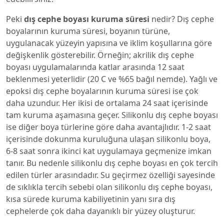
Peki
dış cephe boyası kuruma süresi
nedir? Dış cephe
boyalarının kuruma süresi, boyanın türüne,
uygulanacak yüzeyin yapısına ve iklim koşullarına göre
değişkenlik gösterebilir. Örneğin; akrilik dış cephe
boyası uygulamalarında katlar arasında 12 saat
beklenmesi yeterlidir (20 C ve %65 bağıl nemde). Yağlı ve
epoksi dış cephe boyalarının kuruma süresi ise çok
daha uzundur. Her ikisi de ortalama 24 saat içerisinde
tam kuruma aşamasına geçer. Silikonlu dış cephe boyası
ise diğer boya türlerine göre daha avantajlıdır. 1-2 saat
içerisinde dokunma kuruluğuna ulaşan silikonlu boya,
6-8 saat sonra ikinci kat uygulamaya geçmenize imkan
tanır. Bu nedenle silikonlu dış cephe boyası en çok tercih
edilen türler arasındadır. Su geçirmez özelliği sayesinde
de sıklıkla tercih sebebi olan silikonlu dış cephe boyası,
kısa sürede kuruma kabiliyetinin yanı sıra dış
cephelerde çok daha dayanıklı bir yüzey oluşturur.