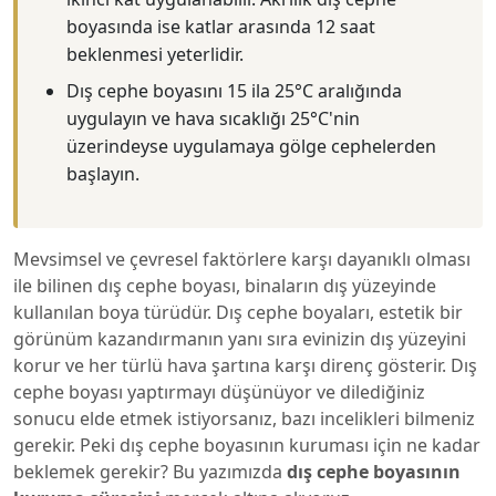
boyasında ise katlar arasında 12 saat
beklenmesi yeterlidir.
Dış cephe boyasını 15 ila 25°C aralığında
uygulayın ve hava sıcaklığı 25°C'nin
üzerindeyse uygulamaya gölge cephelerden
başlayın.
Mevsimsel ve çevresel faktörlere karşı dayanıklı olması
ile bilinen dış cephe boyası, binaların dış yüzeyinde
kullanılan boya türüdür. Dış cephe boyaları, estetik bir
görünüm kazandırmanın yanı sıra evinizin dış yüzeyini
korur ve her türlü hava şartına karşı direnç gösterir. Dış
cephe boyası yaptırmayı düşünüyor ve dilediğiniz
sonucu elde etmek istiyorsanız, bazı incelikleri bilmeniz
gerekir. Peki dış cephe boyasının kuruması için ne kadar
beklemek gerekir? Bu yazımızda
dış cephe boyasının