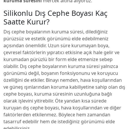
kuruma süresini
mercek altına alıyoruz.
Silikonlu Dış Cephe Boyası Kaç
Saatte Kurur?
Dış cephe boyalarının kuruma süresi, dilediğiniz
pürüzsüz ve estetik görünümü elde edebilmeniz
açısından önemlidir. Uzun süre kurumayan boya,
çevresel faktörlerin yıpratıcı etkisine açık hale gelir ve
kurumadan pürüzlü bir form elde etmenize sebep
olabilir. Dış cephe boyalarının kuruma süresi yalnızca
görünümü değil, boyanın fonksiyonunu ve koruyucu
özelliğini de etkiler. Binayı nemden, hava koşullarından
ve güneş ışınlarından koruma kabiliyetine sahip olan dış
cephe boyası, kuruma süresinin uzunluğuna bağlı
olarak işlevini yitirebilir. Öte yandan kısa sürede
kuruyan dış cephe boyası, hava koşullarından ve diğer
faktörlerden etkilenmez. Böylece hem zamandan
tasarruf edebilir hem de istediğiniz görünümü elde
edebilirsiniz.