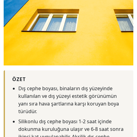
ÖZET
Dış cephe boyası, binaların dış yüzeyinde
kullanılan ve dış yüzeyi estetik görünümün
yanı sıra hava şartlarına karşı koruyan boya
türüdür.
Silikonlu dış cephe boyası 1-2 saat içinde
dokunma kuruluğuna ulaşır ve 6-8 saat sonra
ikinci kat uygulanabilir. Akrilik dış cephe