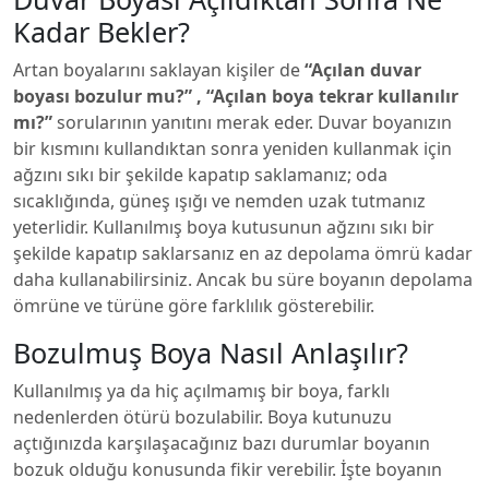
Kadar Bekler?
Artan boyalarını saklayan kişiler de
“Açılan duvar
boyası bozulur mu?” , “Açılan boya tekrar kullanılır
mı?”
sorularının yanıtını merak eder. Duvar boyanızın
bir kısmını kullandıktan sonra yeniden kullanmak için
ağzını sıkı bir şekilde kapatıp saklamanız; oda
sıcaklığında, güneş ışığı ve nemden uzak tutmanız
yeterlidir. Kullanılmış boya kutusunun ağzını sıkı bir
şekilde kapatıp saklarsanız en az depolama ömrü kadar
daha kullanabilirsiniz. Ancak bu süre boyanın depolama
ömrüne ve türüne göre farklılık gösterebilir.
Bozulmuş Boya Nasıl Anlaşılır?
Kullanılmış ya da hiç açılmamış bir boya, farklı
nedenlerden ötürü bozulabilir. Boya kutunuzu
açtığınızda karşılaşacağınız bazı durumlar boyanın
bozuk olduğu konusunda fikir verebilir. İşte boyanın