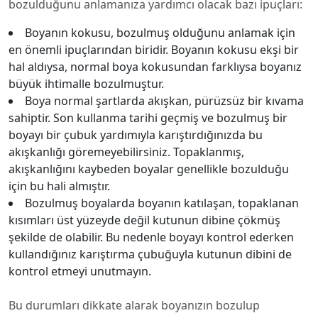
bozulduğunu anlamanıza yardımcı olacak bazı ipuçları:
Boyanın kokusu, bozulmuş olduğunu anlamak için
en önemli ipuçlarından biridir. Boyanın kokusu ekşi bir
hal aldıysa, normal boya kokusundan farklıysa boyanız
büyük ihtimalle bozulmuştur.
Boya normal şartlarda akışkan, pürüzsüz bir kıvama
sahiptir. Son kullanma tarihi geçmiş ve bozulmuş bir
boyayı bir çubuk yardımıyla karıştırdığınızda bu
akışkanlığı göremeyebilirsiniz. Topaklanmış,
akışkanlığını kaybeden boyalar genellikle bozulduğu
için bu hali almıştır.
Bozulmuş boyalarda boyanın katılaşan, topaklanan
kısımları üst yüzeyde değil kutunun dibine çökmüş
şekilde de olabilir. Bu nedenle boyayı kontrol ederken
kullandığınız karıştırma çubuğuyla kutunun dibini de
kontrol etmeyi unutmayın.
Bu durumları dikkate alarak boyanızın bozulup