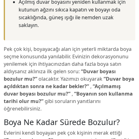
Açılmış duvar boyasını yeniden kullanmak için
kutunun ağzını sıkıca kapatın ve boyayı oda
sıcaklığında, güneş ışığı ile nemden uzak
saklayın.
Pek çok kişi, boyayacağı alan için yeterli miktarda boya
seçme konusunda yanılabilir. Evinizin dekorasyonunu
yenilemek için ihtiyacınızdan daha fazla boya satın
aldıysanız aklınıza ilk gelen soru:
“Duvar boyası
bozulur mu?”
olacaktır. Yazımızı okuyarak
“Duvar boya
açıldıktan sonra ne kadar bekler?”
,
“Açılmamış
duvar boyası bozulur mu?”
,
“Boyanın son kullanma
tarihi olur mu?”
gibi soruların yanıtlarını
öğrenebilirsiniz.
Boya Ne Kadar Sürede Bozulur?
Evlerini kendi boyayan pek çok kişinin merak ettiği