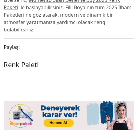
isterseniz,
Momento Silan Deneme Boy 2025 Renk
Paketi
ile başlayabilirsiniz. Filli Boya'nın tüm 2025 İlham
Paketleri'ne göz atarak, modern ve dinamik bir
atmosfer yaratmanıza yardımcı olacak rengi
bulabilirsiniz.
Paylaş:
Renk Paleti