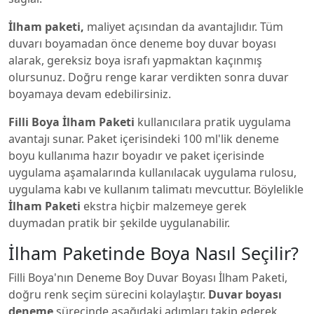
İlham paketi,
maliyet açısından da avantajlıdır. Tüm
duvarı boyamadan önce deneme boy duvar boyası
alarak, gereksiz boya israfı yapmaktan kaçınmış
olursunuz. Doğru renge karar verdikten sonra duvar
boyamaya devam edebilirsiniz.
Filli Boya İlham Paketi
kullanıcılara pratik uygulama
avantajı sunar. Paket içerisindeki 100 ml'lik deneme
boyu kullanıma hazır boyadır ve paket içerisinde
uygulama aşamalarında kullanılacak uygulama rulosu,
uygulama kabı ve kullanım talimatı mevcuttur. Böylelikle
İlham Paketi
ekstra hiçbir malzemeye gerek
duymadan pratik bir şekilde uygulanabilir.
İlham Paketinde Boya Nasıl Seçilir?
Filli Boya'nın Deneme Boy Duvar Boyası İlham Paketi,
doğru renk seçim sürecini kolaylaştır.
Duvar boyası
deneme
sürecinde aşağıdaki adımları takip ederek