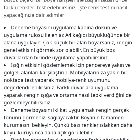
büyük ölçekli bir boyama işlemine başlamadan önce
farklı renkleri test edebilirsiniz. İşte renk testini nasıl
yapacağınıza dair adımlar:
Deneme boyasını uygulama kabına dökün ve
uygulama rulosu ile en az A4 kağıdı büyüklüğünde bir
alana uygulayın. Çok küçük bir alan boyarsanız, rengin
genel etkisini görmek zor olabilir. En büyük boş
duvarlardan birinde uygulama yapabilirsiniz.
Işığın etkisini gözlemlemek için pencereye yakın ve
gölgeli alanları karşılaştırın. Mobilyalarınıza yakın bir
noktada test yaparak mobilya-renk uyumunu
değerlendirebilirsiniz. Farklı duvarlara uygulama
yaparak rengin ışığa ve ortama nasıl tepki verdiğini de
gözlemleyebilirsiniz.
Deneme boyasını iki kat uygulamak rengin gerçek
tonunu görmenizi sağlayacaktır. Boyanın tamamen
kurumasını bekleyin. Çünkü bazı renkler ıslakken daha
koyu, kuruyunca daha açık görülebilir.