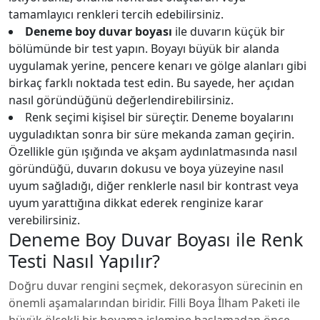
tamamlayıcı renkleri tercih edebilirsiniz.
Deneme boy duvar boyası
ile duvarın küçük bir
bölümünde bir test yapın. Boyayı büyük bir alanda
uygulamak yerine, pencere kenarı ve gölge alanları gibi
birkaç farklı noktada test edin. Bu sayede, her açıdan
nasıl göründüğünü değerlendirebilirsiniz.
Renk seçimi kişisel bir süreçtir. Deneme boyalarını
uyguladıktan sonra bir süre mekanda zaman geçirin.
Özellikle gün ışığında ve akşam aydınlatmasında nasıl
göründüğü, duvarın dokusu ve boya yüzeyine nasıl
uyum sağladığı, diğer renklerle nasıl bir kontrast veya
uyum yarattığına dikkat ederek renginize karar
verebilirsiniz.
Deneme Boy Duvar Boyası ile Renk
Testi Nasıl Yapılır?
Doğru duvar rengini seçmek, dekorasyon sürecinin en
önemli aşamalarından biridir. Filli Boya İlham Paketi ile