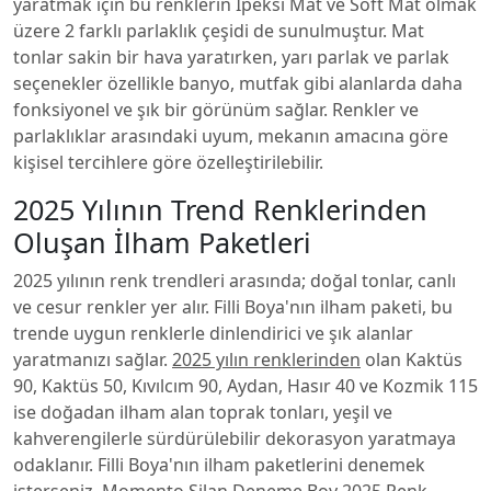
yaratmak için bu renklerin İpeksi Mat ve Soft Mat olmak
üzere 2 farklı parlaklık çeşidi de sunulmuştur. Mat
tonlar sakin bir hava yaratırken, yarı parlak ve parlak
seçenekler özellikle banyo, mutfak gibi alanlarda daha
fonksiyonel ve şık bir görünüm sağlar. Renkler ve
parlaklıklar arasındaki uyum, mekanın amacına göre
kişisel tercihlere göre özelleştirilebilir.
2025 Yılının Trend Renklerinden
Oluşan İlham Paketleri
2025 yılının renk trendleri arasında; doğal tonlar, canlı
ve cesur renkler yer alır. Filli Boya'nın ilham paketi, bu
trende uygun renklerle dinlendirici ve şık alanlar
yaratmanızı sağlar.
2025 yılın renklerinden
olan Kaktüs
90, Kaktüs 50, Kıvılcım 90, Aydan, Hasır 40 ve Kozmik 115
ise doğadan ilham alan toprak tonları, yeşil ve
kahverengilerle sürdürülebilir dekorasyon yaratmaya
odaklanır. Filli Boya'nın ilham paketlerini denemek