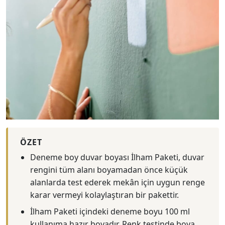
ÖZET
Deneme boy duvar boyası İlham Paketi, duvar
rengini tüm alanı boyamadan önce küçük
alanlarda test ederek mekân için uygun renge
karar vermeyi kolaylaştıran bir pakettir.
İlham Paketi içindeki deneme boyu 100 ml
kullanıma hazır boyadır. Renk testinde boya,