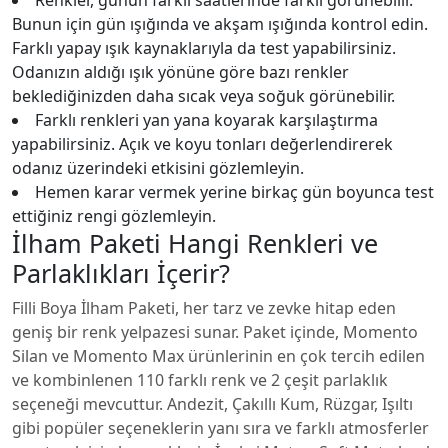
Renkler, günün farklı saatlerinde farklı görünebilir.
Bunun için gün ışığında ve akşam ışığında kontrol edin.
Farklı yapay ışık kaynaklarıyla da test yapabilirsiniz.
Odanızın aldığı ışık yönüne göre bazı renkler
beklediğinizden daha sıcak veya soğuk görünebilir.
Farklı renkleri yan yana koyarak karşılaştırma
yapabilirsiniz. Açık ve koyu tonları değerlendirerek
odanız üzerindeki etkisini gözlemleyin.
Hemen karar vermek yerine birkaç gün boyunca test
ettiğiniz rengi gözlemleyin.
İlham Paketi Hangi Renkleri ve
Parlaklıkları İçerir?
Filli Boya İlham Paketi, her tarz ve zevke hitap eden
geniş bir renk yelpazesi sunar. Paket içinde, Momento
Silan ve Momento Max ürünlerinin en çok tercih edilen
ve kombinlenen 110 farklı renk ve 2 çeşit parlaklık
seçeneği mevcuttur. Andezit, Çakıllı Kum, Rüzgar, Işıltı
gibi popüler seçeneklerin yanı sıra ve farklı atmosferler