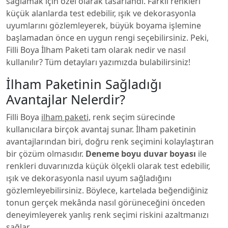
sağlamak için özel olarak tasarlandı. Farklı renkleri
küçük alanlarda test edebilir, ışık ve dekorasyonla
uyumlarını gözlemleyerek, büyük boyama işlemine
başlamadan önce en uygun rengi seçebilirsiniz. Peki,
Filli Boya İlham Paketi tam olarak nedir ve nasıl
kullanılır? Tüm detayları yazımızda bulabilirsiniz!
İlham Paketinin Sağladığı
Avantajlar Nelerdir?
Filli Boya
ilham paketi,
renk seçim sürecinde
kullanıcılara birçok avantaj sunar. İlham paketinin
avantajlarından biri, doğru renk seçimini kolaylaştıran
bir çözüm olmasıdır.
Deneme boyu duvar boyası
ile
renkleri duvarınızda küçük ölçekli olarak test edebilir,
ışık ve dekorasyonla nasıl uyum sağladığını
gözlemleyebilirsiniz. Böylece, kartelada beğendiğiniz
tonun gerçek mekânda nasıl görüneceğini önceden
deneyimleyerek yanlış renk seçimi riskini azaltmanızı
sağlar.