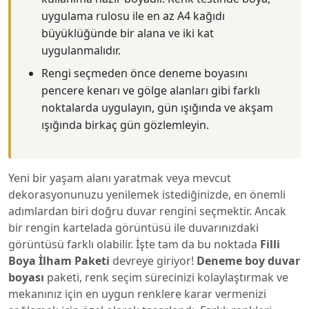
uygulama rulosu ile en az A4 kağıdı
büyüklüğünde bir alana ve iki kat
uygulanmalıdır.
Rengi seçmeden önce deneme boyasını
pencere kenarı ve gölge alanları gibi farklı
noktalarda uygulayın, gün ışığında ve akşam
ışığında birkaç gün gözlemleyin.
Yeni bir yaşam alanı yaratmak veya mevcut
dekorasyonunuzu yenilemek istediğinizde, en önemli
adımlardan biri doğru duvar rengini seçmektir. Ancak
bir rengin kartelada görüntüsü ile duvarınızdaki
görüntüsü farklı olabilir. İşte tam da bu noktada
Filli
Boya İlham Paketi
devreye giriyor!
Deneme boy duvar
boyası
paketi, renk seçim sürecinizi kolaylaştırmak ve
mekanınız için en uygun renklere karar vermenizi