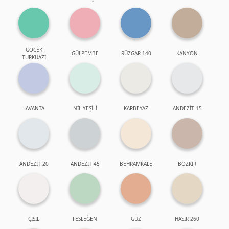
GÖCEK
GÜLPEMBE
RÜZGAR 140
KANYON
TURKUAZI
LAVANTA
NİL YEŞİLİ
KARBEYAZ
ANDEZİT 15
ANDEZİT 20
ANDEZİT 45
BEHRAMKALE
BOZKIR
ÇİSİL
FESLEĞEN
GÜZ
HASIR 260