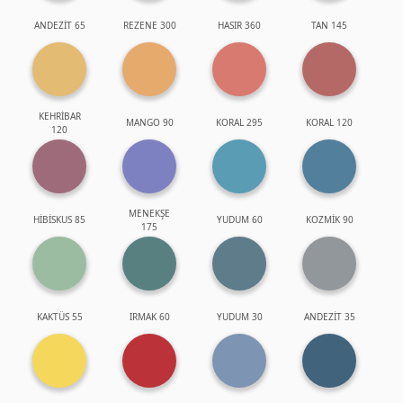
ANDEZİT 65
REZENE 300
HASIR 360
TAN 145
KEHRİBAR
MANGO 90
KORAL 295
KORAL 120
120
MENEKŞE
HİBİSKUS 85
YUDUM 60
KOZMİK 90
175
KAKTÜS 55
IRMAK 60
YUDUM 30
ANDEZİT 35