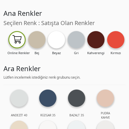
Ana Renkler
Seçilen Renk : Satışta Olan Renkler
Online Renkler
Bej
Beyaz
Gri
Kahverengi
Kırmızı
Ara Renkler
Lütfen incelemek istediğiniz renk grubunu seçin.
PUDRA
ANDEZİT 40
RÜZGAR 35
BAZALT 35
KAHVE