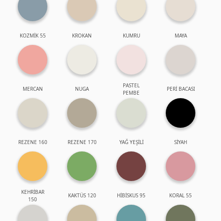
KOZMİK 55
KROKAN
KUMRU
MAYA
PASTEL
MERCAN
NUGA
PERİ BACASI
PEMBE
REZENE 160
REZENE 170
YAĞ YEŞİLİ
SİYAH
KEHRİBAR
KAKTÜS 120
HİBİSKUS 95
KORAL 55
150