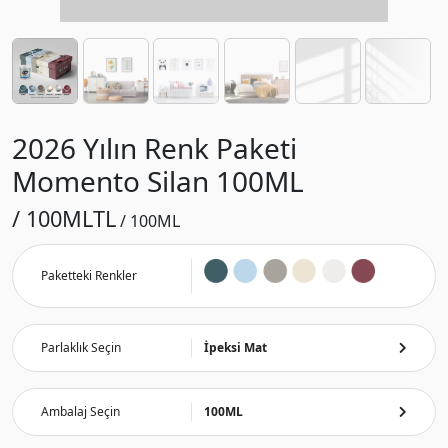
2026 Yılın Renk Paketi
Momento Silan 100ML
/ 100ML
TL
/ 100ML
Paketteki Renkler
Parlaklık Seçin
İpeksi Mat
Ambalaj Seçin
100ML