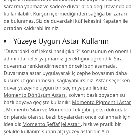
sararma yapmaz ve sadece duvarlarda değil tavanda da
kullanılabilir. Kurşun içermediğinden sağlığa bir zararı
da bulunmaz. Siz de duvardaki küf lekesini Kapatan ile
ortadan kaldırabilirsiniz.
Yüzeye Uygun Astar Kullanın
“Duvardaki küf lekesi nasıl çıkar?” sorusunun en önemli
adımında neler yapmamız gerektiğini öğrendik. Sıra
duvarınızı renklendirmeden önceki son aşamada.
Duvarınıza astar uygulayarak iç cephe boyasının daha
kusursuz görünmesini sağlayabilirsiniz. Astar seçerken
duvar yüzeyine uygun bir seçim yapabilirsiniz.
Momento Dönüşüm Astarı
, solvent bazlı boyadan su
bazlı boyaya geçişte kullanılır.
Momento Pigmentli Astar
,
Momento Silan
ve
Momento Tek
gibi ipeksi dokudaki
ön planda olan su bazlı boyalardan önce kullanmak için
idealdir.
Momento Şeffaf Jel Astar
, hızlı ve pratik bir
şekilde kullanım sunan alçı yüzey astarıdır. Alçı