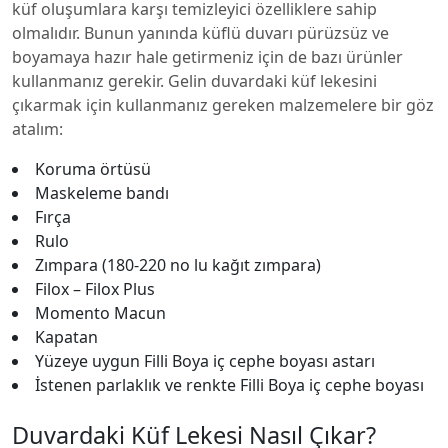
küf oluşumlara karşı temizleyici özelliklere sahip
olmalıdır. Bunun yanında küflü duvarı pürüzsüz ve
boyamaya hazır hale getirmeniz için de bazı ürünler
kullanmanız gerekir. Gelin duvardaki küf lekesini
çıkarmak için kullanmanız gereken malzemelere bir göz
atalım:
Koruma örtüsü
Maskeleme bandı
Fırça
Rulo
Zımpara (180-220 no lu kağıt zımpara)
Filox – Filox Plus
Momento Macun
Kapatan
Yüzeye uygun Filli Boya iç cephe boyası astarı
İstenen parlaklık ve renkte Filli Boya iç cephe boyası
Duvardaki Küf Lekesi Nasıl Çıkar?