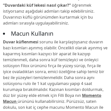
“Duvardaki küf lekesi nasıl çıkar?”
öğrenmek
istiyorsanız aşağıdaki adımları takip edebilirsiniz.
Duvarınızı küflü görünümden kurtarmak için bu
adımları sırasıyla uygulayabilirsiniz.
Macun Kullanın
Duvar küflenmesi
sorunu ile karşılaştıysanız duvarın
bazı kısımları aşınmış olabilir. Öncelikli olarak aşınmış ve
kaparmış kısımları kazıyıcı bir aparat ile kazıyıp
temizlenmeli, daha sonra küf temizleyici ve önleyici
solüsyon Filox ürününü fırça ile yüzey sürüp, fırça ile
iyice ovaladıktan sonra, emici özeliğine sahip temiz bir
bez ile yüzeyleri temizlenmelidir. Daha sonra aynı
solüsyonu rulo ile 1 kat uygulaması yapıp 4 saat
kurumaya bırakılmalıdır. Kazınan kısımları doldurmak,
düz bir yüzey elde etmek için Filli Boya nın
Momento
Macun
ürününü kullanabilirsiniz. Pürüzsüz, saten
dokulu, son kat iç cephe macunu Momento Macun ile