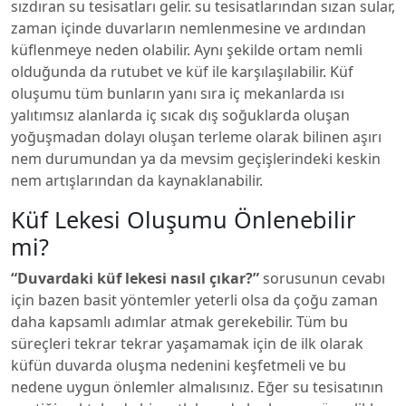
sızdıran su tesisatları gelir. su tesisatlarından sızan sular,
zaman içinde duvarların nemlenmesine ve ardından
küflenmeye neden olabilir. Aynı şekilde ortam nemli
olduğunda da rutubet ve küf ile karşılaşılabilir. Küf
oluşumu tüm bunların yanı sıra iç mekanlarda ısı
yalıtımsız alanlarda iç sıcak dış soğuklarda oluşan
yoğuşmadan dolayı oluşan terleme olarak bilinen aşırı
nem durumundan ya da mevsim geçişlerindeki keskin
nem artışlarından da kaynaklanabilir.
Küf Lekesi Oluşumu Önlenebilir
mi?
“Duvardaki küf lekesi nasıl çıkar?”
sorusunun cevabı
için bazen basit yöntemler yeterli olsa da çoğu zaman
daha kapsamlı adımlar atmak gerekebilir. Tüm bu
süreçleri tekrar tekrar yaşamamak için de ilk olarak
küfün duvarda oluşma nedenini keşfetmeli ve bu
nedene uygun önlemler almalısınız. Eğer su tesisatının