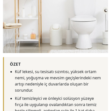
ÖZET
Küf lekesi, su tesisatı sızıntısı, yüksek ortam
nemi, yoğuşma ve mevsim geçişlerindeki nem
artışı nedeniyle iç duvarlarda oluşan bir
sorundur.
Küf temizleyici ve önleyici solüsyon yüzeye
fırça ile uygulanıp ovalandıktan sonra temiz
bezle silinmeli, ardından rulo ile 1 kat daha