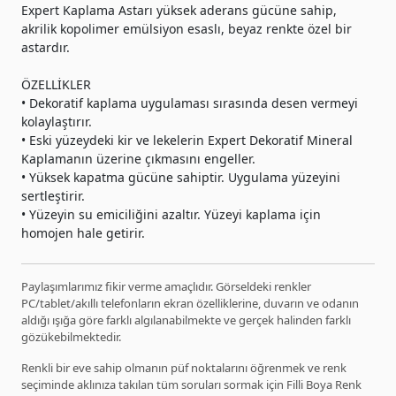
Expert Kaplama Astarı yüksek aderans gücüne sahip,
akrilik kopolimer emülsiyon esaslı, beyaz renkte özel bir
astardır.
ÖZELLİKLER
• Dekoratif kaplama uygulaması sırasında desen vermeyi
kolaylaştırır.
• Eski yüzeydeki kir ve lekelerin Expert Dekoratif Mineral
Kaplamanın üzerine çıkmasını engeller.
• Yüksek kapatma gücüne sahiptir. Uygulama yüzeyini
sertleştirir.
• Yüzeyin su emiciliğini azaltır. Yüzeyi kaplama için
homojen hale getirir.
Paylaşımlarımız fikir verme amaçlıdır. Görseldeki renkler
PC/tablet/akıllı telefonların ekran özelliklerine, duvarın ve odanın
aldığı ışığa göre farklı algılanabilmekte ve gerçek halinden farklı
gözükebilmektedir.
Renkli bir eve sahip olmanın püf noktalarını öğrenmek ve renk
seçiminde aklınıza takılan tüm soruları sormak için Filli Boya Renk