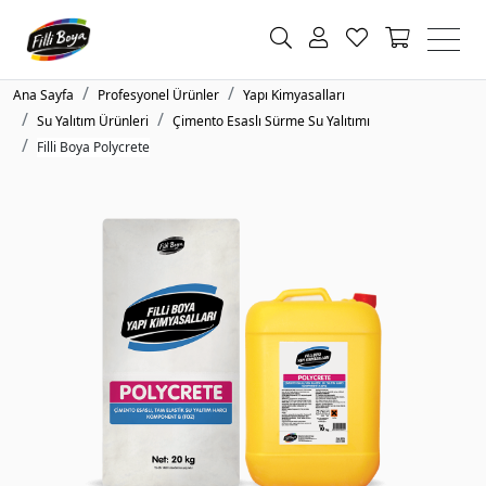
Ana Sayfa
Profesyonel Ürünler
Yapı Kimyasalları
Su Yalıtım Ürünleri
Çimento Esaslı Sürme Su Yalıtımı
Filli Boya Polycrete