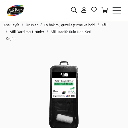
Ana Sayfa
Ürünler
Ev bakımı, güzelleştirme ve hobi
Afilli
Afilli Yardımcı Ürünler
Afilli Kadife Rulo Hobi Seti
Keşfet