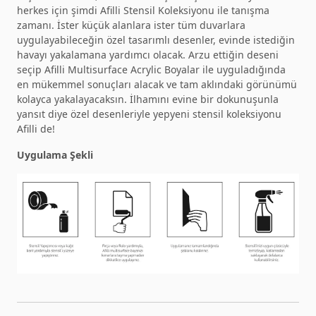
herkes için şimdi Afilli Stensil Koleksiyonu ile tanışma
zamanı. İster küçük alanlara ister tüm duvarlara
uygulayabileceğin özel tasarımlı desenler, evinde istediğin
havayı yakalamana yardımcı olacak. Arzu ettiğin deseni
seçip Afilli Multisurface Acrylic Boyalar ile uyguladığında
en mükemmel sonuçları alacak ve tam aklındaki görünümü
kolayca yakalayacaksın. İlhamını evine bir dokunuşunla
yansıt diye özel desenleriyle yepyeni stensil koleksiyonu
Afilli de!
Uygulama Şekli