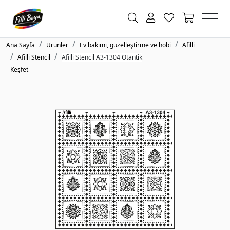
Ana Sayfa
Ürünler
Ev bakımı, güzelleştirme ve hobi
Afilli
Afilli Stencil
Afilli Stencil A3-1304 Otantik
Keşfet