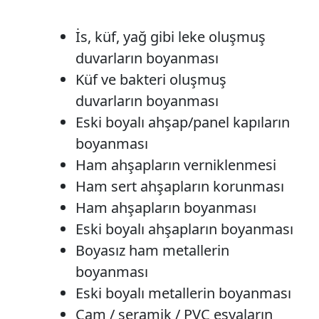
İs, küf, yağ gibi leke oluşmuş
duvarların boyanması
Küf ve bakteri oluşmuş
duvarların boyanması
Eski boyalı ahşap/panel kapıların
boyanması
Ham ahşapların verniklenmesi
Ham sert ahşapların korunması
Ham ahşapların boyanması
Eski boyalı ahşapların boyanması
Boyasız ham metallerin
boyanması
Eski boyalı metallerin boyanması
Cam / seramik / PVC eşyaların