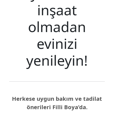
inşaat
olmadan
evinizi
yenileyin!
Herkese uygun bakım ve tadilat
önerileri Filli Boya’da.