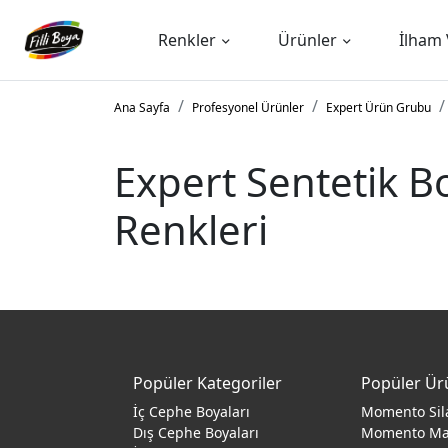
Renkler
Ürünler
İlham 
Ana Sayfa
Profesyonel Ürünler
Expert Ürün Grubu
Expert Sentetik Bo
Renkleri
Popüler Kategoriler
Popüler Ür
İç Cephe Boyaları
Momento Sil
Dış Cephe Boyaları
Momento M