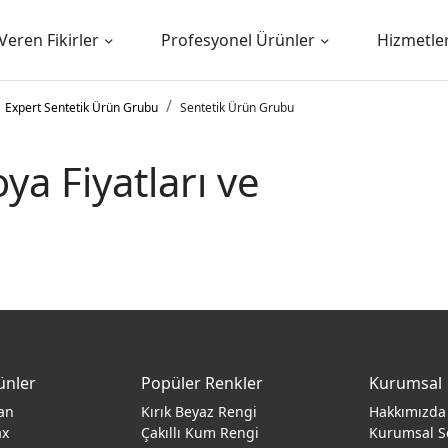
Veren Fikirler
Profesyonel Ürünler
Hizmetle
Expert Sentetik Ürün Grubu
Sentetik Ürün Grubu
ya Fiyatları ve
ünler
Popüler Renkler
Kurumsal
an
Kırık Beyaz Rengi
Hakkımızda
ax
Çakıllı Kum Rengi
Kurumsal S