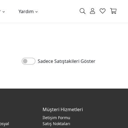
r
Yardım
Sadece Satıştakileri Göster
Müşteri Hizmetleri
İletişim Formu
osyal
Satış Noktaları