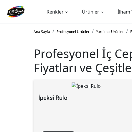
Renkler
Ürünler
İlham 
Ana Sayfa
Profesyonel Ürünler
Yardımcı Ürünler
Profesyonel İç C
Fiyatları ve Çeşitle
İpeksi Rulo