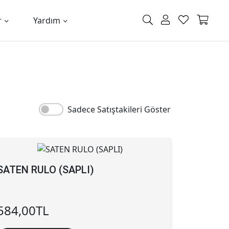
r
Yardım
Sadece Satıştakileri Göster
SATEN RULO (SAPLI)
584,00
TL