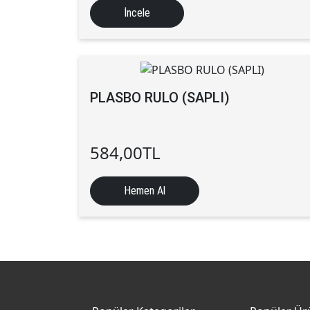
İncele
PLASBO RULO (SAPLI)
584,00
TL
Hemen Al