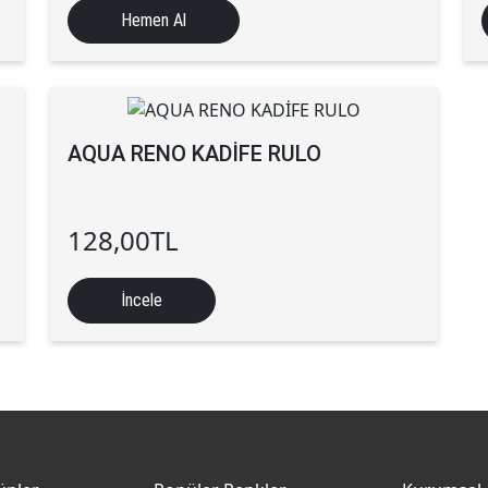
Hemen Al
AQUA RENO KADİFE RULO
128,00
TL
İncele