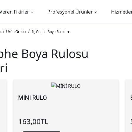
Veren Fikirler
Profesyonel Ürünler
Hizmetle
Rulo Ürün Grubu
İç Cephe Boya Ruloları
ephe Boya Rulosu
ri
MİNİ RULO
163,00
TL