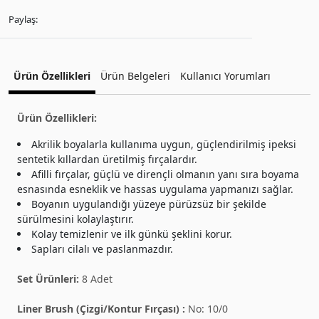
Paylaş:
Ürün Özellikleri
Ürün Belgeleri
Kullanıcı Yorumları
Ürün Özellikleri:
Akrilik boyalarla kullanıma uygun, güçlendirilmiş ipeksi
sentetik kıllardan üretilmiş fırçalardır.
Afilli fırçalar, güçlü ve dirençli olmanın yanı sıra boyama
esnasında esneklik ve hassas uygulama yapmanızı sağlar.
Boyanın uygulandığı yüzeye pürüzsüz bir şekilde
sürülmesini kolaylaştırır.
Kolay temizlenir ve ilk günkü şeklini korur.
Sapları cilalı ve paslanmazdır.
Set Ürünleri:
8 Adet
Liner Brush (Çizgi/Kontur Fırçası) :
No: 10/0