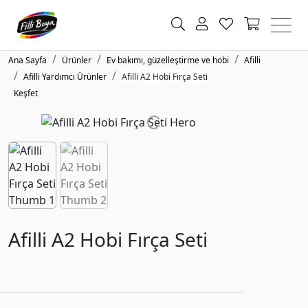
Ana Sayfa
Ürünler
Ev bakımı, güzelleştirme ve hobi
Afilli
Afilli Yardımcı Ürünler
Afilli A2 Hobi Fırça Seti
Keşfet
Afilli A2 Hobi Fırça Seti