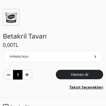
Betakril Tavan
0,00
TL
Ambalaj Seçin
Hemen Al
Taksit Seçenekleri