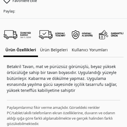
Favorilere Ekle
Paylaş:
Ürün Özellikleri
Ürün Belgeleri
Kullanıcı Yorumları
Betakril Tavan, mat ve pürüzsüz görünüşlü, beyaz yüksek
örtücülüğe sahip bir tavan boyasıdır. Uygulandığı yüzeyle
bütünleşir. Kabarma ve dökülme yapmaz. Uygulama
esnasında yayılma gücü sayesinde işçilik tasarrufu sağlar,
yüksek teneffüs kabiliyetine sahiptir
Paylaşımlarımız fikir verme amaçlıdır. Görseldeki renkler
PC/tablet/akıllı telefonların ekran özelliklerine, duvarın ve odanın
aldığı ışığa göre farklı algılanabilmekte ve gerçek halinden farklı
gözükebilmektedir.