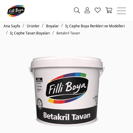
Ana Sayfa
Ürünler
Boyalar
İç Cephe Boya Renkleri ve Modelleri
İç Cephe Tavan Boyaları
Betakril Tavan