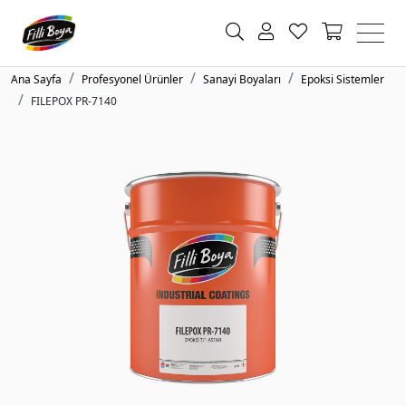
Ana Sayfa
Profesyonel Ürünler
Sanayi Boyaları
Epoksi Sistemler
FILEPOX PR-7140