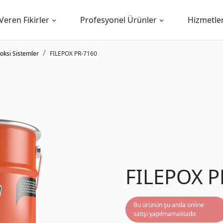
Veren Fikirler
Profesyonel Ürünler
Hizmetle
oksi Sistemler
FILEPOX PR-7160
FILEPOX P
Bu ürünün şu anda online
satışı yapılmamaktadır.