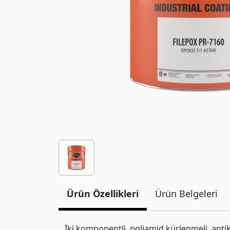
Ürün Özellikleri
Ürün Belgeleri
İki komponentli, poliamid kürlenmeli, antik