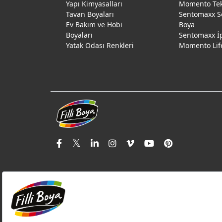
Yapı Kimyasalları
Momento Te
Tavan Boyaları
Sentomaxx S
Ev Bakım ve Hobi
Boya
Boyaları
Sentomaxx İ
Yatak Odası Renkleri
Momento Lif