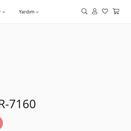
r
Yardım
R-7160