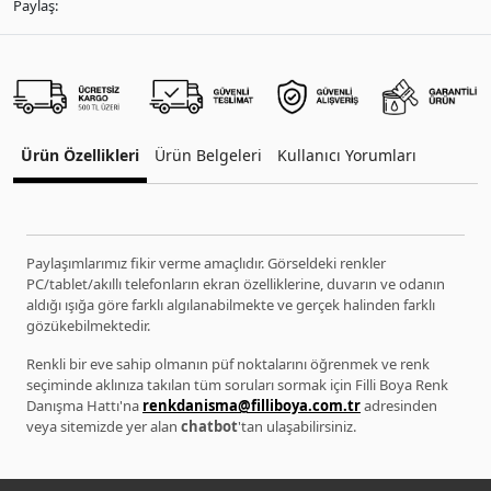
Paylaş:
Ürün Özellikleri
Ürün Belgeleri
Kullanıcı Yorumları
Paylaşımlarımız fikir verme amaçlıdır. Görseldeki renkler
PC/tablet/akıllı telefonların ekran özelliklerine, duvarın ve odanın
aldığı ışığa göre farklı algılanabilmekte ve gerçek halinden farklı
gözükebilmektedir.
Renkli bir eve sahip olmanın püf noktalarını öğrenmek ve renk
seçiminde aklınıza takılan tüm soruları sormak için Filli Boya Renk
Danışma Hattı'na
renkdanisma@filliboya.com.tr
adresinden
veya sitemizde yer alan
chatbot
'tan ulaşabilirsiniz.