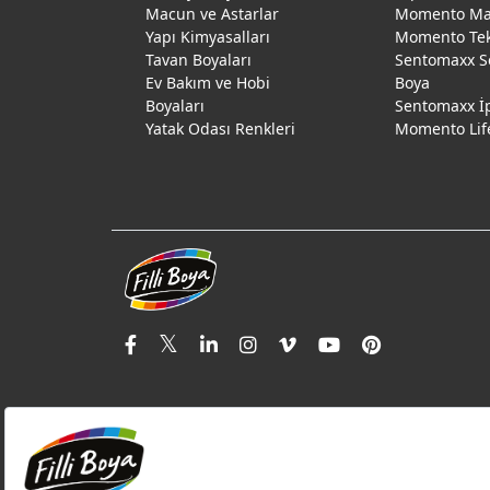
Macun ve Astarlar
Momento Max
Yapı Kimyasalları
Momento Te
Tavan Boyaları
Sentomaxx S
Ev Bakım ve Hobi
Boya
Boyaları
Sentomaxx İ
Yatak Odası Renkleri
Momento Lif