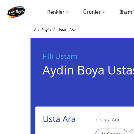
Renkler
Ürünler
İlham 
Ana Sayfa
Ustam Ara
Filli Ustam
Aydin Boya Usta
Usta Ara