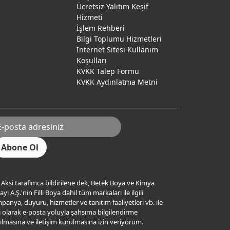
Ücretsiz Yalıtım Keşif
Hizmeti
İşlem Rehberi
Bilgi Toplumu Hizmetleri
İnternet Sitesi Kullanım
Koşulları
KVKK Talep Formu
KVKK Aydınlatma Metni
Aksi tarafımca bildirilene dek, Betek Boya ve Kimya
yi A.Ş.'nin Filli Boya dahil tüm markaları ile ilgili
panya, duyuru, hizmetler ve tanıtım faaliyetleri vb. ile
ili olarak e-posta yoluyla şahsıma bilgilendirme
ılmasına ve iletişim kurulmasına izin veriyorum.