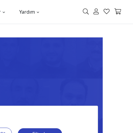
r
Yardım