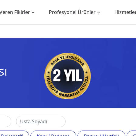
Veren Fikirler
Profesyonel Ürünler
Hizmetle
sı