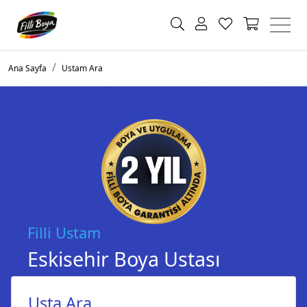
Ana Sayfa
Ustam Ara
Filli Ustam
Eskisehir Boya Ustası
Usta Ara