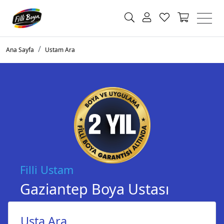
Ana Sayfa
Ustam Ara
Filli Ustam
Gaziantep Boya Ustası
Usta Ara