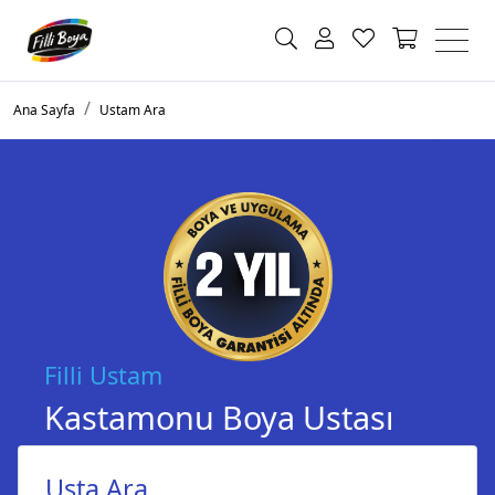
Ana Sayfa
Ustam Ara
Filli Ustam
Kastamonu Boya Ustası
Usta Ara