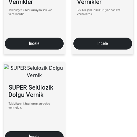
Vernikler
Vernikler
Tek bileşenli, hızlı kuruyan son kat
Tek bileşenli, hızlı kuruyan son kat
verniklerdir.
verniklerdir.
İncele
İncele
SUPER Selülozik
Dolgu Vernik
Tek bileşenli, hızlı kuruyan dolgu
verniğidir.