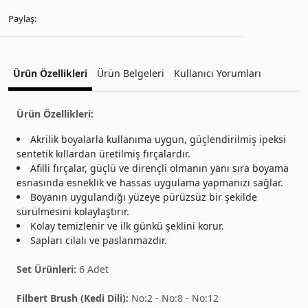
Paylaş:
Ürün Özellikleri
Ürün Belgeleri
Kullanıcı Yorumları
Ürün Özellikleri:
Akrilik boyalarla kullanıma uygun, güçlendirilmiş ipeksi
sentetik kıllardan üretilmiş fırçalardır.
Afilli fırçalar, güçlü ve dirençli olmanın yanı sıra boyama
esnasında esneklik ve hassas uygulama yapmanızı sağlar.
Boyanın uygulandığı yüzeye pürüzsüz bir şekilde
sürülmesini kolaylaştırır.
Kolay temizlenir ve ilk günkü şeklini korur.
Sapları cilalı ve paslanmazdır.
Set Ürünleri:
6 Adet
Filbert Brush (Kedi Dili):
No:2 - No:8 - No:12