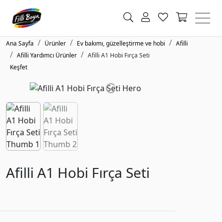
Ana Sayfa
Ürünler
Ev bakımı, güzelleştirme ve hobi
Afilli
Afilli Yardımcı Ürünler
Afilli A1 Hobi Fırça Seti
Keşfet
Afilli A1 Hobi Fırça Seti