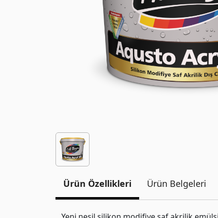
Ürün Özellikleri
Ürün Belgeleri
Yeni nesil silikon modifiye saf akrilik emü