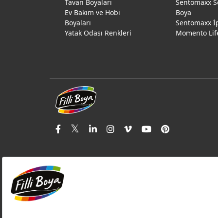
Tavan Boyaları
Sentomaxx S
Ev Bakım ve Hobi
Boya
Boyaları
Sentomaxx İ
Yatak Odası Renkleri
Momento Lif