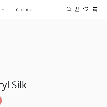
r
Yardım
yl Silk