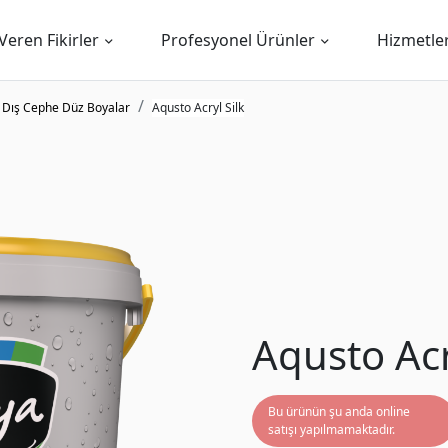
Veren Fikirler
Profesyonel Ürünler
Hizmetle
Dış Cephe Düz Boyalar
Aqusto Acryl Silk
Aqusto Acr
Bu ürünün şu anda online
satışı yapılmamaktadır.