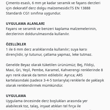
Çimento esaslı, 6 mm ye kadar seramik ve fayans derzleri
için dekoratif derz dolgu malzemesidir.TS EN 13888
Standardı CG1 sınıfına uygundur.
UYGULAMA ALANLARI
Fayans ve seramik ve benzeri kaplama malzemelerinin,
derzlerinin doldurulmasında kullanılır.
ÖZELLİKLER
1 ile 6 mm derz aralıklarında kullanılır; suya karsı
dirençlidir, iyi tutunur, çatlama yapmaz, leke tutmaz.
Genelde Beyaz olarak tüketilen ürünümüz; Bej, Fildişi,
Mavi, Gri, Yeşil, Pembe, Karamel, Kahverengi renklerinde 8
ayrı renk olarak da temin edilebilir. Ayrıca; ARS
kartelasındaki (sadece 3-4-5 tonlarıyla) renklerle de yaklaşık
olarak renklendirmek mümkündür.
UYGULAMA
Uygulama öncesinde derz boşlukları arasında yer
alabilecek toz, talaş, inşaat atıkları tel fırça ile