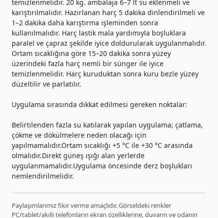
temizlenmelidir. 20 kg. ambalaja 6–7 lt su eklenmeli ve
karıştırılmalıdır. Hazırlanan harç 5 dakika dinlendirilmeli ve
1–2 dakika daha karıştırma işleminden sonra
kullanılmalıdır. Harç lastik mala yardımıyla boşluklara
paralel ve çapraz şekilde iyice doldurularak uygulanmalıdır.
Ortam sıcaklığına göre 15–20 dakika sonra yüzey
üzerindeki fazla harç nemli bir sünger ile iyice
temizlenmelidir. Harç kuruduktan sonra kuru bezle yüzey
düzeltilir ve parlatılır.
Uygulama sırasında dikkat edilmesi gereken noktalar:
Belirtilenden fazla su katılarak yapılan uygulama; çatlama,
çökme ve dökülmelere neden olacağı için
yapılmamalıdır.Ortam sıcaklığı +5 °C ile +30 °C arasında
olmalıdır.Direkt güneş ışığı alan yerlerde
uygulanmamalıdır.Uygulama öncesinde derz boşlukları
nemlendirilmelidir.
Paylaşımlarımız fikir verme amaçlıdır. Görseldeki renkler
PC/tablet/akıllı telefonların ekran özelliklerine, duvarın ve odanın