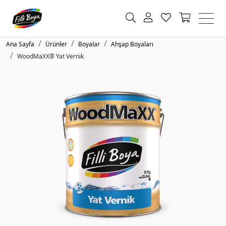
Ana Sayfa
Ürünler
Boyalar
Ahşap Boyaları
WoodMaXX® Yat Vernik