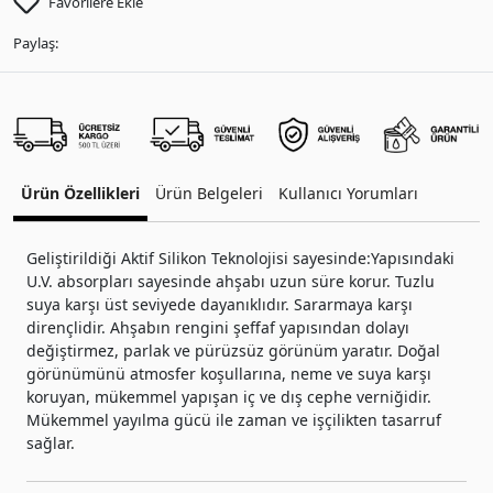
Favorilere Ekle
Paylaş:
Ürün Özellikleri
Ürün Belgeleri
Kullanıcı Yorumları
Geliştirildiği Aktif Silikon Teknolojisi sayesinde:Yapısındaki
U.V. absorpları sayesinde ahşabı uzun süre korur. Tuzlu
suya karşı üst seviyede dayanıklıdır. Sararmaya karşı
dirençlidir. Ahşabın rengini şeffaf yapısından dolayı
değiştirmez, parlak ve pürüzsüz görünüm yaratır. Doğal
görünümünü atmosfer koşullarına, neme ve suya karşı
koruyan, mükemmel yapışan iç ve dış cephe verniğidir.
Mükemmel yayılma gücü ile zaman ve işçilikten tasarruf
sağlar.