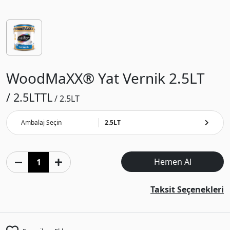
WoodMaXX® Yat Vernik 2.5LT
/ 2.5LT
TL
/ 2.5LT
Ambalaj Seçin
2.5LT
Hemen Al
Taksit Seçenekleri