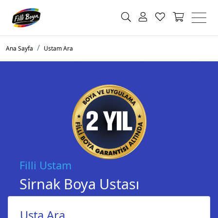
Ana Sayfa
Ustam Ara
Filli Ustam
Sirnak Boya Ustası
Usta Ara