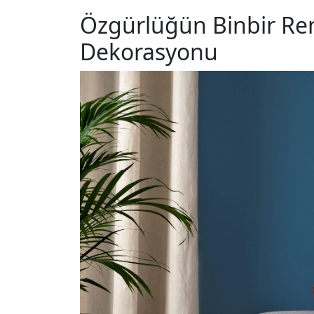
Özgürlüğün Binbir Re
Dekorasyonu