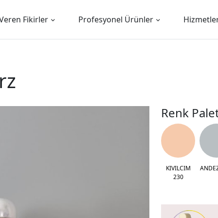
Veren Fikirler
Profesyonel Ürünler
Hizmetle
rz
Renk Palet
KIVILCIM
ANDEZ
230