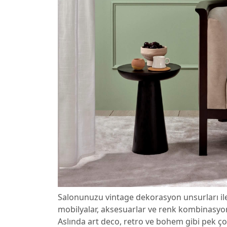
Salonunuzu vintage dekorasyon unsurları il
mobilyalar, aksesuarlar ve renk kombinasyonl
Aslında art deco, retro ve bohem gibi pek çok 