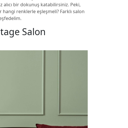
lıcı bir dokunuş katabilirsiniz. Peki,
er hangi renklerle eşleşmeli? Farklı salon
keşfedelim.
ntage Salon