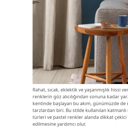
Rahat, sıcak, eklektik ve yaşanmışlık hissi v
renklerin göz alıcılığından sonuna kadar yara
kentinde başlayan bu akım, günümüzde de ö
tarzlardan biri. Bu stilde kullanılan katmanlı
türleri ve pastel renkler alanda dikkat çeki
edilmesine yardımcı olur.