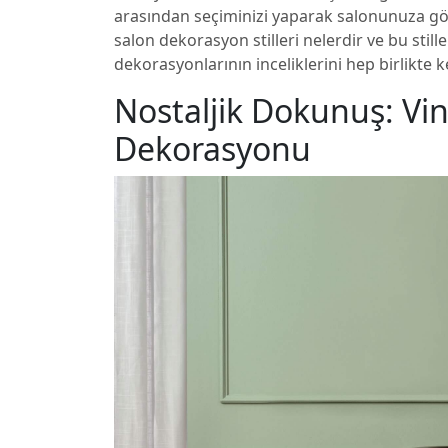
arasından seçiminizi yaparak salonunuza göz a
salon dekorasyon stilleri nelerdir ve bu still
dekorasyonlarının inceliklerini hep birlikte 
Nostaljik Dokunuş: Vi
Dekorasyonu