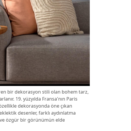
eren bir dekorasyon stili olan bohem tarz,
rlanır. 19. yüzyılda Fransa'nın Paris
zellikle dekorasyonda öne çıkan
 eklektik desenler, farklı aydınlatma
ci ve özgür bir görünümün elde