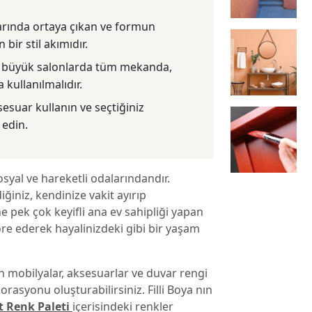
arında ortaya çıkan ve formun
 bir stil akımıdır.
in büyük salonlarda tüm mekanda,
kullanılmalıdır.
suar kullanın ve seçtiğiniz
 edin.
sosyal ve hareketli odalarındandır.
diğiniz, kendinize vakit ayırıp
ne pek çok keyifli ana ev sahipliği yapan
ore ederek hayalinizdeki gibi bir yaşam
mobilyalar, aksesuarlar ve duvar rengi
korasyonu oluşturabilirsiniz. Filli Boya nın
t Renk Paleti
içerisindeki renkler