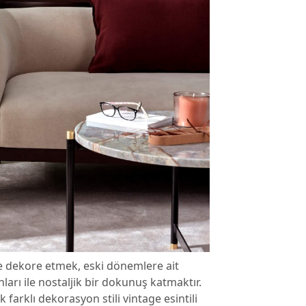
e dekore etmek, eski dönemlere ait
arı ile nostaljik bir dokunuş katmaktır.
farklı dekorasyon stili vintage esintili