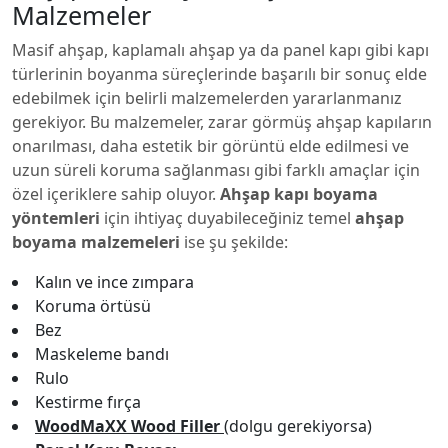
Malzemeler
Masif ahşap, kaplamalı ahşap ya da panel kapı gibi kapı
türlerinin boyanma süreçlerinde başarılı bir sonuç elde
edebilmek için belirli malzemelerden yararlanmanız
gerekiyor. Bu malzemeler, zarar görmüş ahşap kapıların
onarılması, daha estetik bir görüntü elde edilmesi ve
uzun süreli koruma sağlanması gibi farklı amaçlar için
özel içeriklere sahip oluyor.
Ahşap kapı boyama
yöntemleri
için ihtiyaç duyabileceğiniz temel
ahşap
boyama malzemeleri
ise şu şekilde:
Kalın ve ince zımpara
Koruma örtüsü
Bez
Maskeleme bandı
Rulo
Kestirme fırça
WoodMaXX Wood Filler
(dolgu gerekiyorsa)