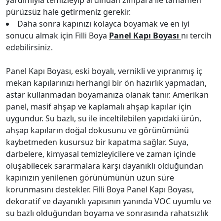
yardımıyla temizleyip ardından zımpara ile tamamen
pürüzsüz hale getirmeniz gerekir.
Daha sonra kapınızı kolayca boyamak ve en iyi
sonucu almak için Filli Boya
Panel Kapı Boyası
nı tercih
edebilirsiniz.
Panel Kapı Boyası, eski boyalı, vernikli ve yıpranmış iç
mekan kapılarınızı herhangi bir ön hazırlık yapmadan,
astar kullanmadan boyamanıza olanak tanır. Amerikan
panel, masif ahşap ve kaplamalı ahşap kapılar için
uygundur. Su bazlı, su ile inceltilebilen yapıdaki ürün,
ahşap kapıların doğal dokusunu ve görünümünü
kaybetmeden kusursuz bir kapatma sağlar. Suya,
darbelere, kimyasal temizleyicilere ve zaman içinde
oluşabilecek sararmalara karşı dayanıklı olduğundan
kapınızın yenilenen görünümünün uzun süre
korunmasını destekler. Filli Boya Panel Kapı Boyası,
dekoratif ve dayanıklı yapısının yanında VOC uyumlu ve
su bazlı olduğundan boyama ve sonrasında rahatsızlık