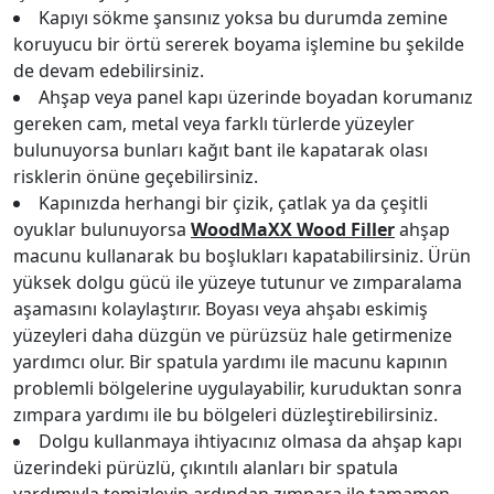
Kapıyı sökme şansınız yoksa bu durumda zemine
koruyucu bir örtü sererek boyama işlemine bu şekilde
de devam edebilirsiniz.
Ahşap veya panel kapı üzerinde boyadan korumanız
gereken cam, metal veya farklı türlerde yüzeyler
bulunuyorsa bunları kağıt bant ile kapatarak olası
risklerin önüne geçebilirsiniz.
Kapınızda herhangi bir çizik, çatlak ya da çeşitli
oyuklar bulunuyorsa
WoodMaXX Wood Filler
ahşap
macunu kullanarak bu boşlukları kapatabilirsiniz. Ürün
yüksek dolgu gücü ile yüzeye tutunur ve zımparalama
aşamasını kolaylaştırır. Boyası veya ahşabı eskimiş
yüzeyleri daha düzgün ve pürüzsüz hale getirmenize
yardımcı olur. Bir spatula yardımı ile macunu kapının
problemli bölgelerine uygulayabilir, kuruduktan sonra
zımpara yardımı ile bu bölgeleri düzleştirebilirsiniz.
Dolgu kullanmaya ihtiyacınız olmasa da ahşap kapı
üzerindeki pürüzlü, çıkıntılı alanları bir spatula