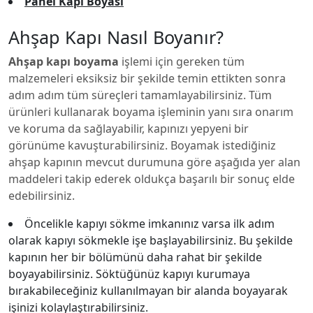
Panel Kapı Boyası
Ahşap Kapı Nasıl Boyanır?
Ahşap kapı boyama
işlemi için gereken tüm
malzemeleri eksiksiz bir şekilde temin ettikten sonra
adım adım tüm süreçleri tamamlayabilirsiniz. Tüm
ürünleri kullanarak boyama işleminin yanı sıra onarım
ve koruma da sağlayabilir, kapınızı yepyeni bir
görünüme kavuşturabilirsiniz. Boyamak istediğiniz
ahşap kapının mevcut durumuna göre aşağıda yer alan
maddeleri takip ederek oldukça başarılı bir sonuç elde
edebilirsiniz.
Öncelikle kapıyı sökme imkanınız varsa ilk adım
olarak kapıyı sökmekle işe başlayabilirsiniz. Bu şekilde
kapının her bir bölümünü daha rahat bir şekilde
boyayabilirsiniz. Söktüğünüz kapıyı kurumaya
bırakabileceğiniz kullanılmayan bir alanda boyayarak
işinizi kolaylaştırabilirsiniz.