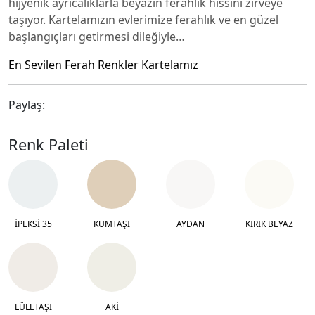
hijyenik ayrıcalıklarla beyazın ferahlık hissini zirveye
taşıyor. Kartelamızın evlerimize ferahlık ve en güzel
başlangıçları getirmesi dileğiyle…
En Sevilen Ferah Renkler Kartelamız
Paylaş:
Renk Paleti
İPEKSİ 35
KUMTAŞI
AYDAN
KIRIK BEYAZ
LÜLETAŞI
AKİ