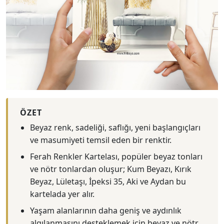
ÖZET
Beyaz renk, sadeliği, saflığı, yeni başlangıçları
ve masumiyeti temsil eden bir renktir.
Ferah Renkler Kartelası, popüler beyaz tonları
ve nötr tonlardan oluşur; Kum Beyazı, Kırık
Beyaz, Lületaşı, İpeksi 35, Aki ve Aydan bu
kartelada yer alır.
Yaşam alanlarının daha geniş ve aydınlık
algılanmasını desteklemek için beyaz ve nötr