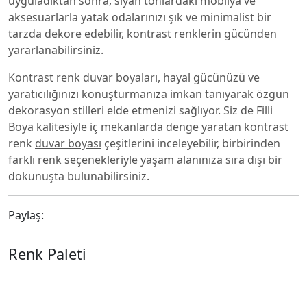
uyguladıktan sonra, siyah tonlardaki mobilya ve
aksesuarlarla yatak odalarınızı şık ve minimalist bir
tarzda dekore edebilir, kontrast renklerin gücünden
yararlanabilirsiniz.
Kontrast renk duvar boyaları, hayal gücünüzü ve
yaratıcılığınızı konuşturmanıza imkan tanıyarak özgün
dekorasyon stilleri elde etmenizi sağlıyor. Siz de Filli
Boya kalitesiyle iç mekanlarda denge yaratan kontrast
renk
duvar boyası
çeşitlerini inceleyebilir, birbirinden
farklı renk seçenekleriyle yaşam alanınıza sıra dışı bir
dokunuşta bulunabilirsiniz.
Paylaş:
Renk Paleti