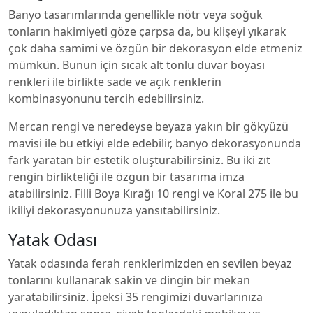
Banyo tasarımlarında genellikle nötr veya soğuk
tonların hakimiyeti göze çarpsa da, bu klişeyi yıkarak
çok daha samimi ve özgün bir dekorasyon elde etmeniz
mümkün. Bunun için sıcak alt tonlu duvar boyası
renkleri ile birlikte sade ve açık renklerin
kombinasyonunu tercih edebilirsiniz.
Mercan rengi ve neredeyse beyaza yakın bir gökyüzü
mavisi ile bu etkiyi elde edebilir, banyo dekorasyonunda
fark yaratan bir estetik oluşturabilirsiniz. Bu iki zıt
rengin birlikteliği ile özgün bir tasarıma imza
atabilirsiniz. Filli Boya Kırağı 10 rengi ve Koral 275 ile bu
ikiliyi dekorasyonunuza yansıtabilirsiniz.
Yatak Odası
Yatak odasında ferah renklerimizden en sevilen beyaz
tonlarını kullanarak sakin ve dingin bir mekan
yaratabilirsiniz. İpeksi 35 rengimizi duvarlarınıza