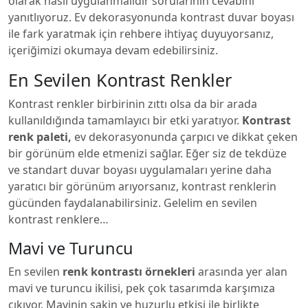
olarak nasıl uygulanmalıdır sorularının cevabını
yanıtlıyoruz. Ev dekorasyonunda kontrast duvar boyası
ile fark yaratmak için rehbere ihtiyaç duyuyorsanız,
içeriğimizi okumaya devam edebilirsiniz.
En Sevilen Kontrast Renkler
Kontrast renkler birbirinin zıttı olsa da bir arada
kullanıldığında tamamlayıcı bir etki yaratıyor.
Kontrast
renk paleti,
ev dekorasyonunda çarpıcı ve dikkat çeken
bir görünüm elde etmenizi sağlar. Eğer siz de tekdüze
ve standart duvar boyası uygulamaları yerine daha
yaratıcı bir görünüm arıyorsanız, kontrast renklerin
gücünden faydalanabilirsiniz. Gelelim en sevilen
kontrast renklere…
Mavi ve Turuncu
En sevilen
renk kontrastı örnekleri
arasında yer alan
mavi ve turuncu ikilisi, pek çok tasarımda karşımıza
çıkıyor. Mavinin sakin ve huzurlu etkisi ile birlikte