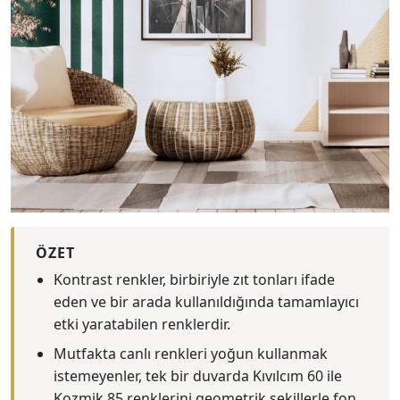
ÖZET
Kontrast renkler, birbiriyle zıt tonları ifade
eden ve bir arada kullanıldığında tamamlayıcı
etki yaratabilen renklerdir.
Mutfakta canlı renkleri yoğun kullanmak
istemeyenler, tek bir duvarda Kıvılcım 60 ile
Kozmik 85 renklerini geometrik şekillerle fon