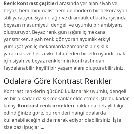
Renk kontrast çeşitleri
arasında yer alan siyah ve
beyaz, hem minimalist hem de modern bir dekorasyon
stili yaratıyor. Siyahın ağır ve dramatik etkisi karşısında
beyazın masumiyeti, dengeli ve uyumlu bir ambiyans
oluşturuyor. Beyaz renk gün ışığını iç mekana
yansıtırken, siyah renk göz yoran aydınlık etkiyi
yumuşatıyor. İç mekanlarda zamansız bir şıklık
yaratmak ve her zevke hitap eden bir etki uyandırmak
için siyah ve beyaz renklerinin kontrastından
faydalanabilir, keyifli bir yaşam alanı oluşturabilirsiniz.
Odalara Göre Kontrast Renkler
Kontrast renklerin gücünü kullanarak uyumlu, dengeli
ve bir o kadar da şık mekanlar elde etmek işte bu kadar
kolay.
Kontrast renk örnekleri
hakkında detaylı bilgi
edindiğinize göre, bu renkleri hangi odalarda
kullanabileceğinizi de merak ediyor olabilirsiniz. İşte
size bazı ipuçları...