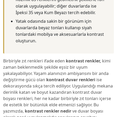
olarak uygulayabilir; diğer duvarlarda ise
İpeksi 35 veya Kum Beyazı tercih edebilir.
Yatak odasında sakin bir görünüm için
duvarlarda beyaz tonları kullanıp siyah
tonlardaki mobilya ve aksesuarlarla kontrast
oluşturun.
Birbiriyle zıt renkleri ifade eden
kontrast renkler,
kimi
zaman beklenmedik şekilde eşsiz bir uyum
yakalayabiliyor. Yaşam alanınızın ambiyansını bir anda
değiştirme gücü olan
kontrast duvar renkleri
ise
dekorasyonda sıkça tercih ediliyor. Uygulandığı mekana
derinlik katan ve boyut kazandıran kontrast duvar
boyası renkleri, her ne kadar birbiriyle zıt tonları içerse
de estetik bir bütünlük elde etmenizi sağlıyor. Bu
yazımızda,
kontrast renkler nedir
ve duvar boyası