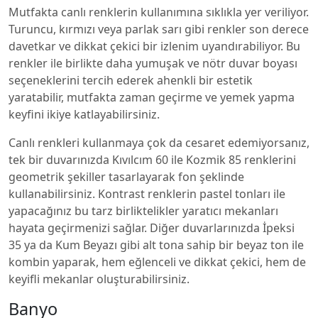
Mutfakta canlı renklerin kullanımına sıklıkla yer veriliyor.
Turuncu, kırmızı veya parlak sarı gibi renkler son derece
davetkar ve dikkat çekici bir izlenim uyandırabiliyor. Bu
renkler ile birlikte daha yumuşak ve nötr duvar boyası
seçeneklerini tercih ederek ahenkli bir estetik
yaratabilir, mutfakta zaman geçirme ve yemek yapma
keyfini ikiye katlayabilirsiniz.
Canlı renkleri kullanmaya çok da cesaret edemiyorsanız,
tek bir duvarınızda Kıvılcım 60 ile Kozmik 85 renklerini
geometrik şekiller tasarlayarak fon şeklinde
kullanabilirsiniz. Kontrast renklerin pastel tonları ile
yapacağınız bu tarz birliktelikler yaratıcı mekanları
hayata geçirmenizi sağlar. Diğer duvarlarınızda İpeksi
35 ya da Kum Beyazı gibi alt tona sahip bir beyaz ton ile
kombin yaparak, hem eğlenceli ve dikkat çekici, hem de
keyifli mekanlar oluşturabilirsiniz.
Banyo