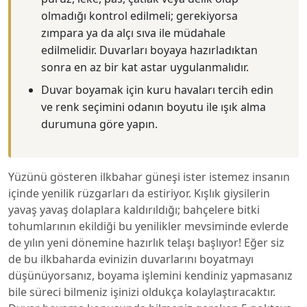
olmadığı kontrol edilmeli; gerekiyorsa
zımpara ya da alçı sıva ile müdahale
edilmelidir. Duvarları boyaya hazırladıktan
sonra en az bir kat astar uygulanmalıdır.
Duvar boyamak için kuru havaları tercih edin
ve renk seçimini odanın boyutu ile ışık alma
durumuna göre yapın.
Yüzünü gösteren ilkbahar güneşi ister istemez insanın
içinde yenilik rüzgarları da estiriyor. Kışlık giysilerin
yavaş yavaş dolaplara kaldırıldığı; bahçelere bitki
tohumlarının ekildiği bu yenilikler mevsiminde evlerde
de yılın yeni dönemine hazırlık telaşı başlıyor! Eğer siz
de bu ilkbaharda evinizin duvarlarını boyatmayı
düşünüyorsanız, boyama işlemini kendiniz yapmasanız
bile süreci bilmeniz işinizi oldukça kolaylaştıracaktır.