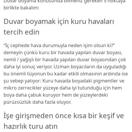
Duvar boyama konusunda bilmeniz gereken 5 noktaya
birlikte bakalım:
Duvar boyamak için kuru havaları
tercih edin
“İç cephede hava durumuyla neden işim olsun ki?”
demeyin çünkü kuru bir havada yapılan duvar boyası,
nemli / yağışlı bir havada yapılan duvar boyasından çok
daha iyi sonuç veriyor. Uzman boyacıların da uyguladığı
bu önemli tüyonun bu kadar etkili olmasının ardında ise
şu sebep yatıyor: Kuru havada boyadaki pigmentler ve
mikro zerrecikler yüzeye daha iyi tutunduğu için hem
boya daha çabuk kuruyor hem de yüzeylerdeki
pürüzsüzlük daha fazla oluyor.
İşe girişmeden önce kısa bir keşif ve
hazırlık turu atın