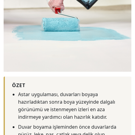
ÖZET
Astar uygulaması, duvarları boyaya
hazırladıktan sonra boya yüzeyinde dalgalı
görünümü ve istenmeyen izleri en aza
indirmeye yardımcı olan hazırlık katıdır.
Duvar boyama işleminden önce duvarlarda
pürüz, leke, pas, çatlak veya delik olup