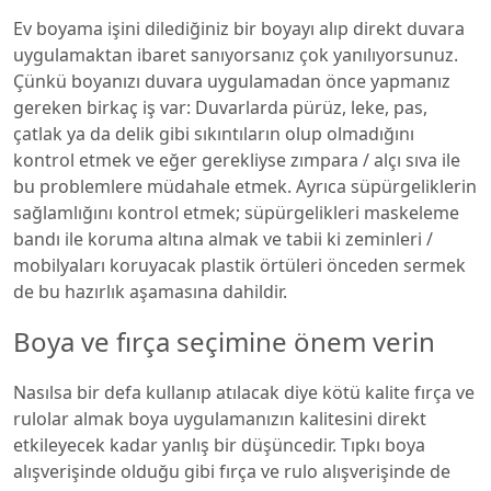
Ev boyama işini dilediğiniz bir boyayı alıp direkt duvara
uygulamaktan ibaret sanıyorsanız çok yanılıyorsunuz.
Çünkü boyanızı duvara uygulamadan önce yapmanız
gereken birkaç iş var: Duvarlarda pürüz, leke, pas,
çatlak ya da delik gibi sıkıntıların olup olmadığını
kontrol etmek ve eğer gerekliyse zımpara / alçı sıva ile
bu problemlere müdahale etmek. Ayrıca süpürgeliklerin
sağlamlığını kontrol etmek; süpürgelikleri maskeleme
bandı ile koruma altına almak ve tabii ki zeminleri /
mobilyaları koruyacak plastik örtüleri önceden sermek
de bu hazırlık aşamasına dahildir.
Boya ve fırça seçimine önem verin
Nasılsa bir defa kullanıp atılacak diye kötü kalite fırça ve
rulolar almak boya uygulamanızın kalitesini direkt
etkileyecek kadar yanlış bir düşüncedir. Tıpkı boya
alışverişinde olduğu gibi fırça ve rulo alışverişinde de