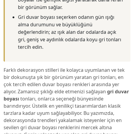
bir görünüm sağlar.
Gri duvar boyası seçerken odanın gün ışığı
alma durumunu ve büyüklüğünü
değerlendirin; az ışık alan dar odalarda açık
gri, geniş ve aydınlık odalarda koyu gri tonları
tercih edin.
Farklı dekorasyon stilleri ile kolayca uyumlanan ve tek
bir dokunuşta şık bir görünüm yaratan gri tonları, en
çok tercih edilen duvar boyası renkleri arasında yer
alıyor. Zamansız şıklığı elde etmenizi sağlayan
gri duvar
boyası
tonları, onlarca seçeneği bünyesinde
barındırıyor. Üstelik en yenilikçi tasarımlardan klasik
tarzlara kadar uyum sağlayabiliyor. Bu yazımızda,
dekorasyonda trendleri yakalamak isteyenler için en
sevilen gri duvar boyası renklerini mercek altına