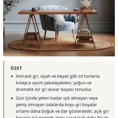
ÖZET
Antrasit gri, siyah ve beyaz gibi zıt tonlarla
kolayca uyum yakalayabilen, yoğun ve
dramatik bir gri duvar boyası tonudur.
Gün içinde yeteri kadar ışık almayan veya
geniş olmayan odalarda koyu gri boyalar
ortamı daha boğuk ve dar gösterebilir; açık gri
boyalar ise genişlik algısı yaratarak daha ferah