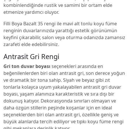
kombinlendiğinde rustik ve samimi bir ortam elde
etmenize yardımcı oluyor.
Filli Boya Bazalt 35 rengi ile mavi alt tonlu koyu füme
renginin duvarlarınızda yarattığı estetik görünümün
keyfini çıkarabilir, salon veya oturma odanızda zamansız
zarafeti elde edebilirsiniz.
Antrasit Gri Rengi
Gri ton duvar boyası
seçenekleri arasında en
beğenilenlerden biri olan antrasit gri, son derece yoğun
ve dramatik bir tona sahip. Siyah ve beyaz gibi zıt
tonlarla kolayca uyum yakalayabilen antrasit gri duvar
boyası, yaşam alanınıza karakteristik ve sıra dışı bir
dokunuş katıyor. Dekorasyonda sınırları olmayan ve
daha özgün stillerin peşinde koşanlar için en ideal
seçeneklerden biri olan antrasit gri, özellikle geniş ve
büyük alanlarda tercih ediliyor ve tıpkı koyu füme rengi
gibi mekanlara derinlik katıyor.