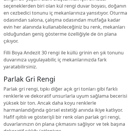
seçeneklerden biri olan kül rengi duvar boyası, doğanın
en cezbedici tonunu iç mekanlarınıza yansıtıyor. Oturma
odasından salona, çalışma odasından mutfağa kadar
evin her alanında kullanabileceğiniz bu renk, mekanları
olduğundan geniş gösterme özelliğiyle de ön plana
çıkıyor.
Filli Boya Andezit 30 rengi ile küllü grinin en şık tonunu
duvarınıza uygulayabilir, iç mekanlarınızda fark
yaratabilirsiniz.
Parlak Gri Rengi
Parlak gri rengi, tıpkı diğer açık gri tonları gibi farklı
renklerle ve dekoratif unsurlarla uyum sağlama becerisi
yüksek bir ton. Ancak daha koyu renklerle
harmanlandığında görsel estetiği anında ikiye katlıyor.
Hafif ışıltılı ve gösterişli bir renk olan parlak gri rengi,
duvarlarınızın ön plana çıkmasını sağlıyor ve tek başına