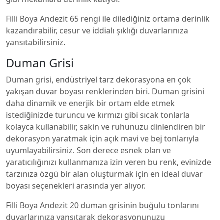
Filli Boya Andezit 65 rengi ile dilediğiniz ortama derinlik
kazandırabilir, cesur ve iddialı şıklığı duvarlarınıza
yansıtabilirsiniz.
Duman Grisi
Duman grisi, endüstriyel tarz dekorasyona en çok
yakışan duvar boyası renklerinden biri. Duman grisini
daha dinamik ve enerjik bir ortam elde etmek
istediğinizde turuncu ve kırmızı gibi sıcak tonlarla
kolayca kullanabilir, sakin ve ruhunuzu dinlendiren bir
dekorasyon yaratmak için açık mavi ve bej tonlarıyla
uyumlayabilirsiniz. Son derece esnek olan ve
yaratıcılığınızı kullanmanıza izin veren bu renk, evinizde
tarzınıza özgü bir alan oluşturmak için en ideal duvar
boyası seçenekleri arasında yer alıyor.
Filli Boya Andezit 20 duman grisinin buğulu tonlarını
duvarlarınıza yansıtarak dekorasyonunuzu