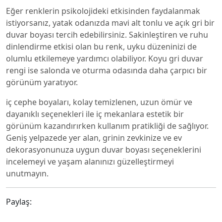
Eğer renklerin psikolojideki etkisinden faydalanmak
istiyorsanız, yatak odanızda mavi alt tonlu ve açık gri bir
duvar boyası tercih edebilirsiniz. Sakinleştiren ve ruhu
dinlendirme etkisi olan bu renk, uyku düzeninizi de
olumlu etkilemeye yardımcı olabiliyor. Koyu gri duvar
rengi ise salonda ve oturma odasında daha çarpıcı bir
görünüm yaratıyor.
iç cephe boyaları, kolay temizlenen, uzun ömür ve
dayanıklı seçenekleri ile iç mekanlara estetik bir
görünüm kazandırırken kullanım pratikliği de sağlıyor.
Geniş yelpazede yer alan, grinin zevkinize ve ev
dekorasyonunuza uygun duvar boyası seçeneklerini
incelemeyi ve yaşam alanınızı güzelleştirmeyi
unutmayın.
Paylaş: