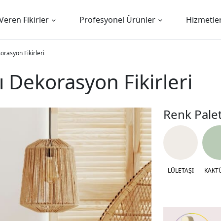
Veren Fikirler
Profesyonel Ürünler
Hizmetle
rasyon Fikirleri
 Dekorasyon Fikirleri
Renk Palet
LÜLETAŞI
KAKT