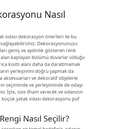
korasyonu Nasıl
ak odası dekorasyon önerileri ile bu
sağlayabilirsiniz. Dekorasyonunuzu
arı geniş ve aydınlık gösteren renk
k alan kaplayan bölümü duvarlar olduğu
yrıca kısıtlı alanı daha da daraltmamak
ların yerleşimini doğru yapmak da
 aksesuarları ve dekoratif objelerle
ların seçiminde ve yerleşiminde de odayı
. İşte, size ilham verecek ve odanızın
 küçük yatak odası dekorasyonu püf
engi Nasıl Seçilir?