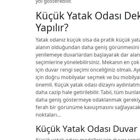
yol gösterebilir.
Küçük Yatak Odası De
Yapılır?
Yatak odanız küçük olsa da pratik küçük yat
alanın olduğundan daha geniş görünmesini 
yenilemeye duvarlardan başlayarak dar alanl
seçimlerine yönelebilirsiniz. Mekanın en ço
için duvar rengi seçimi önceliğiniz olmalı. A
için doğru mobilyalar seçmek ve bu mobilya
önemli. Küçük yatak odası dizaynı aydınlatma
daha cazip hale getirilebilir. Tabii, tüm bun
daha geniş göstermeye odaklanmak gerekiyor
ferah bir görünüme kavuşmasını sağlayacak
noktaları…
Küçük Yatak Odası Duvar R