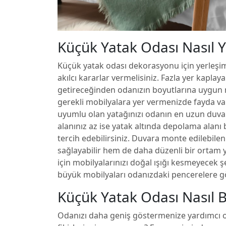
Küçük Yatak Odası Nasıl Ye
Küçük yatak odası dekorasyonu için yerleş
akılcı kararlar vermelisiniz. Fazla yer kaplay
getireceğinden odanızın boyutlarına uygun
gerekli mobilyalara yer vermenizde fayda var
uyumlu olan yatağınızı odanın en uzun duvar
alanınız az ise yatak altında depolama alanı 
tercih edebilirsiniz. Duvara monte edilebilen
sağlayabilir hem de daha düzenli bir ortam y
için mobilyalarınızı doğal ışığı kesmeyecek ş
büyük mobilyaları odanızdaki pencerelere gö
Küçük Yatak Odası Nasıl B
Odanızı daha geniş göstermenize yardımcı 