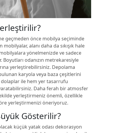
rleştirilir?
ime geçmeden önce mobilya seçiminde
an mobilyalar, alanı daha da sıkışık hale
 mobilyalara yönelmenizde ve sadece
. Boyutları odanızın metrekaresiyle
ına yerleştirebilirsiniz. Depolama
bulunan karyola veya baza çeşitlerini
 dolaplar ile hem yer tasarrufu
aratabilirsiniz. Daha ferah bir atmosfer
ekilde yerleştirmeniz önemli, özellikle
re yerleştirmenizi öneriyoruz.
üyük Gösterilir?
olacak küçük yatak odası dekorasyon