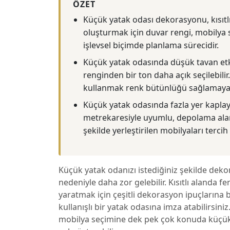
ÖZET
Küçük yatak odası dekorasyonu, kısıtlı
oluşturmak için duvar rengi, mobilya 
işlevsel biçimde planlama sürecidir.
Küçük yatak odasında düşük tavan etki
renginden bir ton daha açık seçilebili
kullanmak renk bütünlüğü sağlamaya y
Küçük yatak odasında fazla yer kapla
metrekaresiyle uyumlu, depolama alan
şekilde yerleştirilen mobilyaları tercih
Küçük yatak odanızı istediğiniz şekilde dek
nedeniyle daha zor gelebilir. Kısıtlı alanda 
yaratmak için çeşitli dekorasyon ipuçlarına b
kullanışlı bir yatak odasına imza atabilirsin
mobilya seçimine dek pek çok konuda küçük 