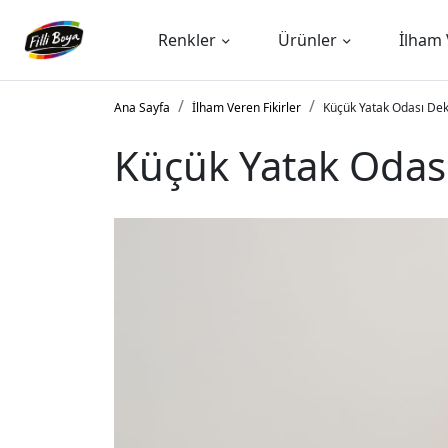
Renkler
Ürünler
İlham 
Ana Sayfa
İlham Veren Fikirler
Küçük Yatak Odası Deko
Küçük Yatak Odası