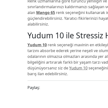
Renk uzmanlarına göre turuncu yeniliğin ve d
sınırlandırmalarınızı kaldırmanızı sağlayan 
alan
Mango 65
renk seçeneğini kullanarak in
güçlendirebilirsiniz. Yaratıcı fikirlerinizi h
alabilirsiniz.
Yudum 10 ile Stressiz
Yudum 10
renk seçeneği mavinin en etkileyic
tarzını absorbe ederek yerine neşeli ve oluml
odalarının olmazsa olmazları arasında yer al
bilgeliğini artırarak farklı bir yaşam tarzı v
düşünüyorsanız siz de
Yudum 10
seçeneğini 
barış ilan edebilirsiniz.
Paylaş: