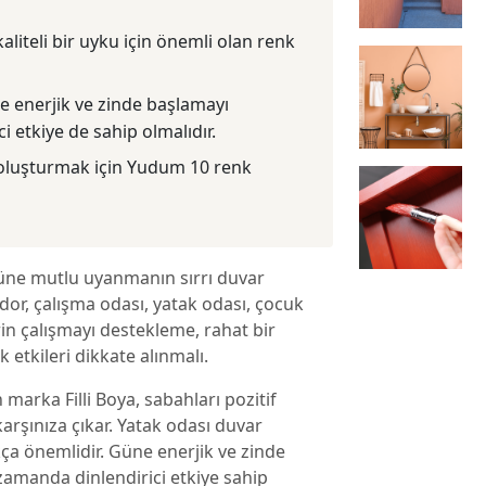
kaliteli bir uyku için önemli olan renk
ne enerjik ve zinde başlamayı
 etkiye de sahip olmalıdır.
i oluşturmak için Yudum 10 renk
 Güne mutlu uyanmanın sırrı duvar
dor, çalışma odası, yatak odası, çocuk
rin çalışmayı destekleme, rahat bir
 etkileri dikkate alınmalı.
marka Filli Boya, sabahları pozitif
arşınıza çıkar. Yatak odası duvar
dukça önemlidir. Güne enerjik ve zinde
zamanda dinlendirici etkiye sahip