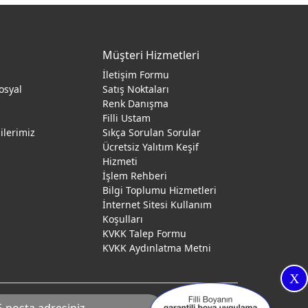
Müşteri Hizmetleri
İletişim Formu
osyal
Satış Noktaları
Renk Danışma
ı
Filli Ustam
gilerimiz
Sıkça Sorulan Sorular
Ücretsiz Yalıtım Keşif
Hizmeti
İşlem Rehberi
Bilgi Toplumu Hizmetleri
İnternet Sitesi Kullanım
Koşulları
KVKK Talep Formu
KVKK Aydınlatma Metni
X