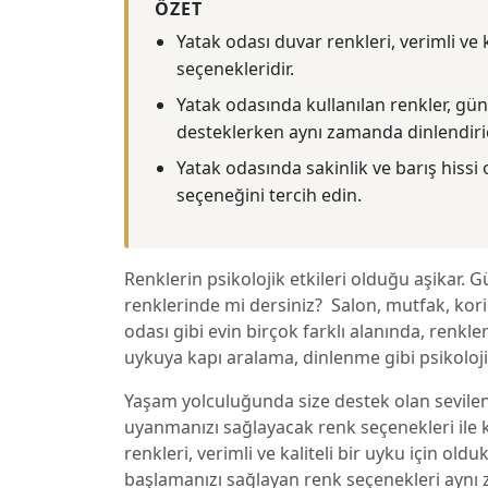
ÖZET
Yatak odası duvar renkleri, verimli ve 
seçenekleridir.
Yatak odasında kullanılan renkler, gü
desteklerken aynı zamanda dinlendirici
Yatak odasında sakinlik ve barış hiss
seçeneğini tercih edin.
Renklerin psikolojik etkileri olduğu aşikar.
renklerinde mi dersiniz? Salon, mutfak, kori
odası gibi evin birçok farklı alanında, renkle
uykuya kapı aralama, dinlenme gibi psikolojik
Yaşam yolculuğunda size destek olan sevilen 
uyanmanızı sağlayacak renk seçenekleri ile k
renkleri, verimli ve kaliteli bir uyku için ol
başlamanızı sağlayan renk seçenekleri aynı 