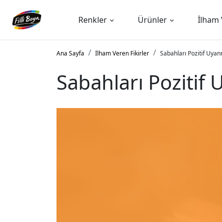
Renkler
Ürünler
İlham 
Ana Sayfa
İlham Veren Fikirler
Sabahları Pozitif Uya
Sabahları Pozitif