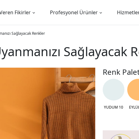
Veren Fikirler
Profesyonel Ürünler
Hizmetle
nmanızı Sağlayacak Renkler
 Uyanmanızı Sağlayacak 
Renk Palet
YUDUM 10
EYLÜ