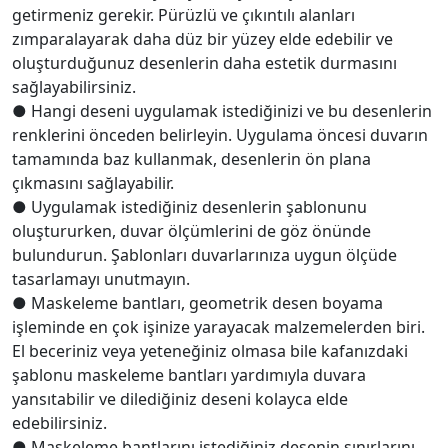
getirmeniz gerekir. Pürüzlü ve çıkıntılı alanları
zımparalayarak daha düz bir yüzey elde edebilir ve
oluşturduğunuz desenlerin daha estetik durmasını
sağlayabilirsiniz.
● Hangi deseni uygulamak istediğinizi ve bu desenlerin
renklerini önceden belirleyin. Uygulama öncesi duvarın
tamamında baz kullanmak, desenlerin ön plana
çıkmasını sağlayabilir.
● Uygulamak istediğiniz desenlerin şablonunu
oluştururken, duvar ölçümlerini de göz önünde
bulundurun. Şablonları duvarlarınıza uygun ölçüde
tasarlamayı unutmayın.
● Maskeleme bantları, geometrik desen boyama
işleminde en çok işinize yarayacak malzemelerden biri.
El beceriniz veya yeteneğiniz olmasa bile kafanızdaki
şablonu maskeleme bantları yardımıyla duvara
yansıtabilir ve dilediğiniz deseni kolayca elde
edebilirsiniz.
● Maskeleme bantlarını istediğiniz desenin sınırlarını