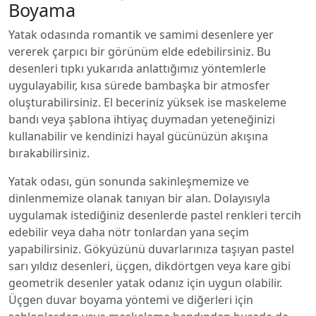
Boyama
Yatak odasında romantik ve samimi desenlere yer
vererek çarpıcı bir görünüm elde edebilirsiniz. Bu
desenleri tıpkı yukarıda anlattığımız yöntemlerle
uygulayabilir, kısa sürede bambaşka bir atmosfer
oluşturabilirsiniz. El beceriniz yüksek ise maskeleme
bandı veya şablona ihtiyaç duymadan yeteneğinizi
kullanabilir ve kendinizi hayal gücünüzün akışına
bırakabilirsiniz.
Yatak odası, gün sonunda sakinleşmemize ve
dinlenmemize olanak tanıyan bir alan. Dolayısıyla
uygulamak istediğiniz desenlerde pastel renkleri tercih
edebilir veya daha nötr tonlardan yana seçim
yapabilirsiniz. Gökyüzünü duvarlarınıza taşıyan pastel
sarı yıldız desenleri, üçgen, dikdörtgen veya kare gibi
geometrik desenler yatak odanız için uygun olabilir.
Üçgen duvar boyama yöntemi ve diğerleri için