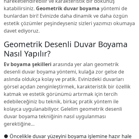
hareketlendirebilir ve karakteristik bir dokunuş
katabilirsiniz.
Geometrik duvar boyama
yöntemi de
bunlardan biri! Evinizde daha dinamik ve daha özgün
estetik çözümler peşindeyseniz sizleri yazımızı okumaya
davet ediyoruz.
Geometrik Desenli Duvar Boyama
Nasıl Yapılır?
Ev boyama şekilleri
arasında yer alan geometrik
desenli duvar boyama yöntemi, kulağa zor gelse de
aslında oldukça kolay ve pratik. Evinizdeki duvarları
görsel açıdan zenginleştirmek, karakteristik bir özellik
katmak ve estetik görünümü artırmak için tercih
edebileceğiniz bu teknik, birkaç pratik yöntem ile
kolayca uygulanabiliyor. Gelelim geometrik desenli
duvar boyama tekniğinin nasıl uygulanması
gerektiğine…
● Öncelikle duvar yüzeyini boyama işlemine hazır hale