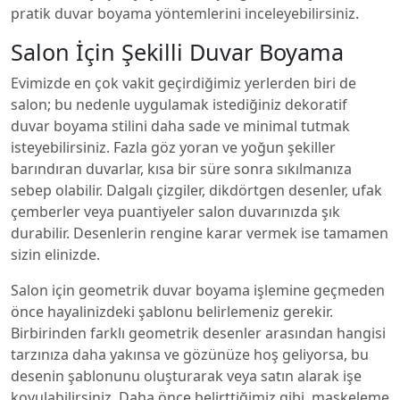
pratik duvar boyama yöntemlerini inceleyebilirsiniz.
Salon İçin Şekilli Duvar Boyama
Evimizde en çok vakit geçirdiğimiz yerlerden biri de
salon; bu nedenle uygulamak istediğiniz dekoratif
duvar boyama stilini daha sade ve minimal tutmak
isteyebilirsiniz. Fazla göz yoran ve yoğun şekiller
barındıran duvarlar, kısa bir süre sonra sıkılmanıza
sebep olabilir. Dalgalı çizgiler, dikdörtgen desenler, ufak
çemberler veya puantiyeler salon duvarınızda şık
durabilir. Desenlerin rengine karar vermek ise tamamen
sizin elinizde.
Salon için geometrik duvar boyama işlemine geçmeden
önce hayalinizdeki şablonu belirlemeniz gerekir.
Birbirinden farklı geometrik desenler arasından hangisi
tarzınıza daha yakınsa ve gözünüze hoş geliyorsa, bu
desenin şablonunu oluşturarak veya satın alarak işe
koyulabilirsiniz. Daha önce belirttiğimiz gibi, maskeleme