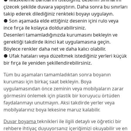
çizecek şekilde duvara yapıştırın. Daha sonra bu sınırları
takip ederek dilediğiniz renkteki boyayı uygulayın.
● Son aşamada elde ettiğiniz desenin içini rulo veya
ince fırça ile kolayca doldurabilirsiniz.
Desenleri tamamladığınızda kurumasını bekleyin ve
gerektiği takdirde ikinci kat uygulamasına geçin.
Böylece renkler daha net ve daha kalıcı olabilir.
● Ufak hataları veya düzeltmek istediğiniz yerleri küçük
bir fırça ile yeniden şekillendirebilirsiniz.
Tüm bu aşamaları tamamladıktan sonra boyanın
kuruması için birkaç saat bekleyin. Boya
uygulamasından önce zeminin veya mobilyaların zarar
görmesini önlemek için plastik bir koruyucu örtüden
faydalanmayı unutmayın. Aksi takdirde yerler veya
mobilyalarınız boya lekesine maruz kalabilir.
Duvar boyama
teknikleri ile ilgili detaylı ve öğretici bir
rehbere ihtiyaç duyuyorsanız içeriğimizi okuyabilir ve en