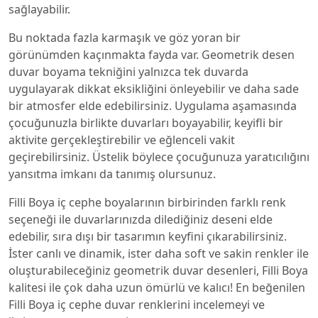
sağlayabilir.
Bu noktada fazla karmaşık ve göz yoran bir
görünümden kaçınmakta fayda var. Geometrik desen
duvar boyama tekniğini yalnızca tek duvarda
uygulayarak dikkat eksikliğini önleyebilir ve daha sade
bir atmosfer elde edebilirsiniz. Uygulama aşamasında
çocuğunuzla birlikte duvarları boyayabilir, keyifli bir
aktivite gerçekleştirebilir ve eğlenceli vakit
geçirebilirsiniz. Üstelik böylece çocuğunuza yaratıcılığını
yansıtma imkanı da tanımış olursunuz.
Filli Boya iç cephe boyalarının birbirinden farklı renk
seçeneği ile duvarlarınızda dilediğiniz deseni elde
edebilir, sıra dışı bir tasarımın keyfini çıkarabilirsiniz.
İster canlı ve dinamik, ister daha soft ve sakin renkler ile
oluşturabileceğiniz geometrik duvar desenleri, Filli Boya
kalitesi ile çok daha uzun ömürlü ve kalıcı! En beğenilen
Filli Boya iç cephe duvar renklerini incelemeyi ve