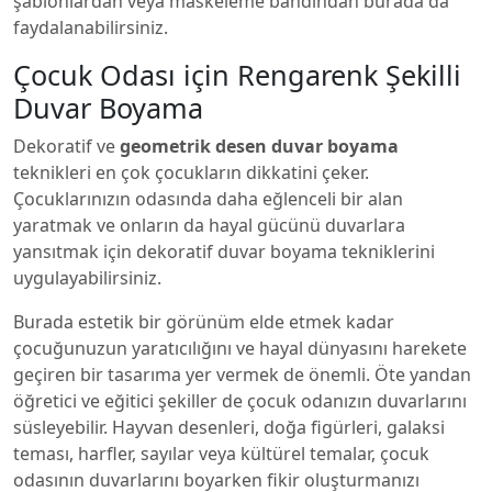
şablonlardan veya maskeleme bandından burada da
faydalanabilirsiniz.
Çocuk Odası için Rengarenk Şekilli
Duvar Boyama
Dekoratif ve
geometrik desen duvar boyama
teknikleri en çok çocukların dikkatini çeker.
Çocuklarınızın odasında daha eğlenceli bir alan
yaratmak ve onların da hayal gücünü duvarlara
yansıtmak için dekoratif duvar boyama tekniklerini
uygulayabilirsiniz.
Burada estetik bir görünüm elde etmek kadar
çocuğunuzun yaratıcılığını ve hayal dünyasını harekete
geçiren bir tasarıma yer vermek de önemli. Öte yandan
öğretici ve eğitici şekiller de çocuk odanızın duvarlarını
süsleyebilir. Hayvan desenleri, doğa figürleri, galaksi
teması, harfler, sayılar veya kültürel temalar, çocuk
odasının duvarlarını boyarken fikir oluşturmanızı