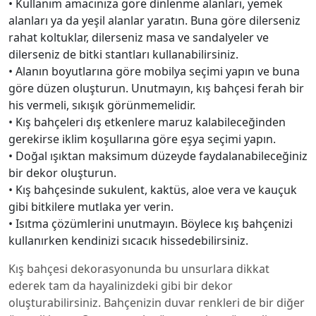
• Kullanım amacınıza göre dinlenme alanları, yemek
alanları ya da yeşil alanlar yaratın. Buna göre dilerseniz
rahat koltuklar, dilerseniz masa ve sandalyeler ve
dilerseniz de bitki stantları kullanabilirsiniz.
• Alanın boyutlarına göre mobilya seçimi yapın ve buna
göre düzen oluşturun. Unutmayın, kış bahçesi ferah bir
his vermeli, sıkışık görünmemelidir.
• Kış bahçeleri dış etkenlere maruz kalabileceğinden
gerekirse iklim koşullarına göre eşya seçimi yapın.
• Doğal ışıktan maksimum düzeyde faydalanabileceğiniz
bir dekor oluşturun.
• Kış bahçesinde sukulent, kaktüs, aloe vera ve kauçuk
gibi bitkilere mutlaka yer verin.
• Isıtma çözümlerini unutmayın. Böylece kış bahçenizi
kullanırken kendinizi sıcacık hissedebilirsiniz.
Kış bahçesi dekorasyonunda bu unsurlara dikkat
ederek tam da hayalinizdeki gibi bir dekor
oluşturabilirsiniz. Bahçenizin duvar renkleri de bir diğer