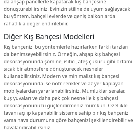
da ahşap panellerle kapatarak kış bahçesine
dönüştürebilirsiniz. Evinizin stiline de uyum sağlayacak
bu yöntem, bahçeli evlerde ve geniş balkonlarda
rahatlıkla değerlendirilebilir.
Diğer Kış Bahçesi Modelleri
Kış bahçenizi bu yöntemlerle hazırlarken farklı tarzları
da benimseyebilirsiniz. Örneğin, ahşap kış bahçesi
dekorasyonunda şömine, ısıtıcı, ateş çukuru gibi ortamı
sıcak bir atmosfere dönüştürecek nesneler
kullanabilirsiniz. Modern ve minimalist kış bahçesi
dekorasyonunda ise nötr renkler ve az yer kaplayan
mobilyalardan yararlanabilirsiniz. Mumluklar, seralar,
kuş yuvaları ve daha pek çok nesne ile kış bahçesi
dekorasyonunuzu güçlendirmeniz mümkün. Özellikle
tavanı açılıp kapanabilir sisteme sahip bir kış bahçeniz
varsa hava durumuna göre bahçenizi şekillendirebilir ve
havalandırabilirsiniz.