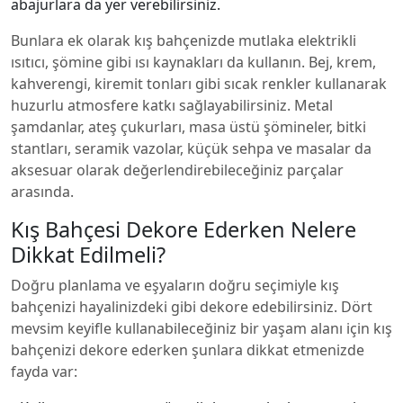
abajurlara da yer verebilirsiniz.
Bunlara ek olarak kış bahçenizde mutlaka elektrikli
ısıtıcı, şömine gibi ısı kaynakları da kullanın. Bej, krem,
kahverengi, kiremit tonları gibi sıcak renkler kullanarak
huzurlu atmosfere katkı sağlayabilirsiniz. Metal
şamdanlar, ateş çukurları, masa üstü şömineler, bitki
stantları, seramik vazolar, küçük sehpa ve masalar da
aksesuar olarak değerlendirebileceğiniz parçalar
arasında.
Kış Bahçesi Dekore Ederken Nelere
Dikkat Edilmeli?
Doğru planlama ve eşyaların doğru seçimiyle kış
bahçenizi hayalinizdeki gibi dekore edebilirsiniz. Dört
mevsim keyifle kullanabileceğiniz bir yaşam alanı için kış
bahçenizi dekore ederken şunlara dikkat etmenizde
fayda var: