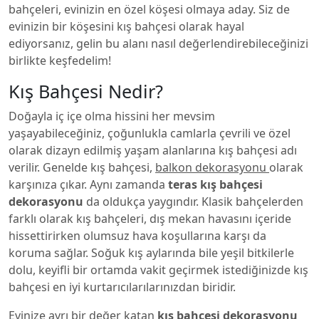
bahçeleri, evinizin en özel köşesi olmaya aday. Siz de
evinizin bir köşesini kış bahçesi olarak hayal
ediyorsanız, gelin bu alanı nasıl değerlendirebileceğinizi
birlikte keşfedelim!
Kış Bahçesi Nedir?
Doğayla iç içe olma hissini her mevsim
yaşayabileceğiniz, çoğunlukla camlarla çevrili ve özel
olarak dizayn edilmiş yaşam alanlarına kış bahçesi adı
verilir. Genelde kış bahçesi,
balkon dekorasyonu
olarak
karşınıza çıkar. Aynı zamanda
teras kış bahçesi
dekorasyonu
da oldukça yaygındır. Klasik bahçelerden
farklı olarak kış bahçeleri, dış mekan havasını içeride
hissettirirken olumsuz hava koşullarına karşı da
koruma sağlar. Soğuk kış aylarında bile yeşil bitkilerle
dolu, keyifli bir ortamda vakit geçirmek istediğinizde kış
bahçesi en iyi kurtarıcılarılarınızdan biridir.
Evinize ayrı bir değer katan
kış bahçesi dekorasyonu