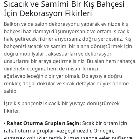
Sıcacık ve Samimi Bir Kış Bahçesi
İçin Dekorasyon Fikirleri
Balkon ya da salon dekorasyonu yaparak evinizde kış
bahçesi hazırlamayı düşünüyorsanız ve ortamı sıcacık
hale getirecek fikirler arıyorsanız doğru yerdesiniz. Kış
bahçenizi sıcacık ve samimi bir alana dönüştürmek için
doğru mobilyaları, aksesuarları ve dekorasyon
unsurlarını bir araya getirmelisiniz. Bu alan hem rahatça
dinlenebileceğiniz hem de misafirlerinizi
ağırlayabileceğiniz bir yer olmalı. Dolayısıyla doğru
renkler, doğal dokular ve sıcak detaylar büyük öneme
sahip.
İşte kış bahçenizi sıcacık bir yuvaya dönüştürecek
fikirler:
•
Rahat Oturma Grupları Seçin:
Sıcak bir ortam için
rahat oturma grupları vazgeçilmezdir. Örneğin,
yumuşak koltuklar, teddy kumaşlı sandalyeler, puflar ve