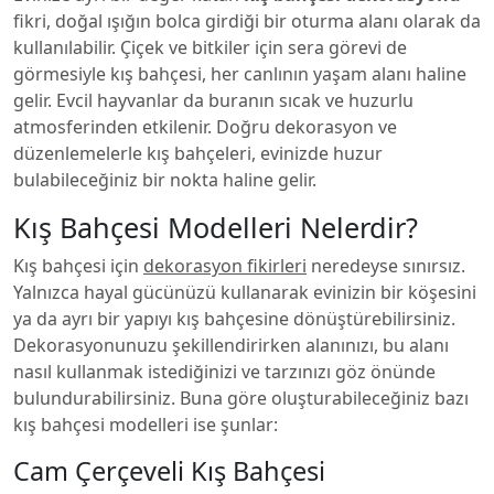
fikri, doğal ışığın bolca girdiği bir oturma alanı olarak da
kullanılabilir. Çiçek ve bitkiler için sera görevi de
görmesiyle kış bahçesi, her canlının yaşam alanı haline
gelir. Evcil hayvanlar da buranın sıcak ve huzurlu
atmosferinden etkilenir. Doğru dekorasyon ve
düzenlemelerle kış bahçeleri, evinizde huzur
bulabileceğiniz bir nokta haline gelir.
Kış Bahçesi Modelleri Nelerdir?
Kış bahçesi için
dekorasyon fikirleri
neredeyse sınırsız.
Yalnızca hayal gücünüzü kullanarak evinizin bir köşesini
ya da ayrı bir yapıyı kış bahçesine dönüştürebilirsiniz.
Dekorasyonunuzu şekillendirirken alanınızı, bu alanı
nasıl kullanmak istediğinizi ve tarzınızı göz önünde
bulundurabilirsiniz. Buna göre oluşturabileceğiniz bazı
kış bahçesi modelleri ise şunlar:
Cam Çerçeveli Kış Bahçesi