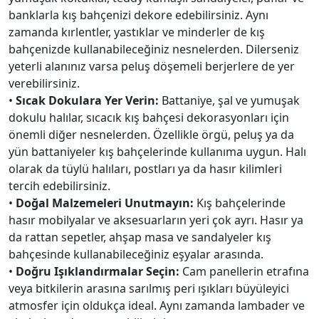
banklarla kış bahçenizi dekore edebilirsiniz. Aynı
zamanda kırlentler, yastıklar ve minderler de kış
bahçenizde kullanabileceğiniz nesnelerden. Dilerseniz
yeterli alanınız varsa peluş döşemeli berjerlere de yer
verebilirsiniz.
•
Sıcak Dokulara Yer Verin:
Battaniye, şal ve yumuşak
dokulu halılar, sıcacık kış bahçesi dekorasyonları için
önemli diğer nesnelerden. Özellikle örgü, peluş ya da
yün battaniyeler kış bahçelerinde kullanıma uygun. Halı
olarak da tüylü halıları, postları ya da hasır kilimleri
tercih edebilirsiniz.
•
Doğal Malzemeleri Unutmayın:
Kış bahçelerinde
hasır mobilyalar ve aksesuarların yeri çok ayrı. Hasır ya
da rattan sepetler, ahşap masa ve sandalyeler kış
bahçesinde kullanabileceğiniz eşyalar arasında.
•
Doğru Işıklandırmalar Seçin:
Cam panellerin etrafına
veya bitkilerin arasına sarılmış peri ışıkları büyüleyici
atmosfer için oldukça ideal. Aynı zamanda lambader ve