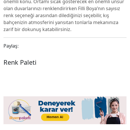
önemli konu. Ortamı sıcak gösterecek en önemli unsur
olan duvarlarınızı renklendirirken Filli Boya’nın sayısız
renk seçeneği arasından dilediğinizi seçebilir, kış
bahçenizin atmosferini yansıtan tonlarla mekanınıza
zarif bir dokunuş katabilirsiniz.
Paylaş:
Renk Paleti