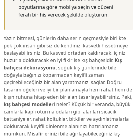
boyutlarına göre mobilya seçin ve düzeni
ferah bir his verecek şekilde oluşturun.
Yazın bitmesi, günlerin daha serin geçmesiyle birlikte
pek çok insan gibi siz de kendinizi kasvetli hissetmeye
başlayabilirsiniz. Bu kasveti ortadan kaldıracak, içinizi
huzurla dolduracak en iyi fikir ise kış bahçesidir.
Kış
bahçesi dekorasyonu
, soğuk kış günlerinde bile
doğayla bağınızı koparmadan keyifli zaman
geçirebileceğiniz bir alan yaratmanızı sağlar. Doğru
tasarım öğeleri ve iyi bir planlamayla hem rahat hem de
kışın ruhuna hitap eden bir alan tasarlayabilirsiniz. Peki,
kış bahçesi modelleri
neler? Küçük bir veranda, büyük
camlarla kaplı oturma odaları gibi alanları sıcacık
battaniyeler, rahat koltuklar, bitkiler ve aydınlatmalarla
doldurarak keyifli dinlenme alanınızı hazırlamanız
mümkün. Misafirlerinizi bile ağırlayabileceğiniz kış