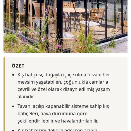
ÖZET
Kış bahçesi, doğayla iç içe olma hissini her
mevsim yaşatabilen, çoğunlukla camlarla
çevrili ve özel olarak dizayn edilmiş yaşam
alanıdır.
Tavanı açılıp kapanabilir sisteme sahip kış
bahçeleri, hava durumuna göre
şekillendirilebilir ve havalandırılabilir.
Kış bahçesini dekore ederken alanın