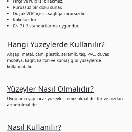
Fırça ve rulo izi bırakmaz.
Pürüzsüz bir doku sunar.
Düşük VOC içerir, sağlığa zararsızdır.
Kokusuzdur.
EN 71-3 standartlarına uygundur.
Hangi Yüzeylerde Kullanılır?
Ahşap, metal, cam, plastik, seramik, taş, PVC, duvar,
mobilya, kağıt, karton ve kumaş gibi yüzeylerde
kullanılabilir.
Yüzeyler Nasıl Olmalıdır?
Uygulama yapılacak yüzeyler temiz olmalıdır. Kir ve tozdan
arındırılmalıdır.
Nasıl Kullanılır?