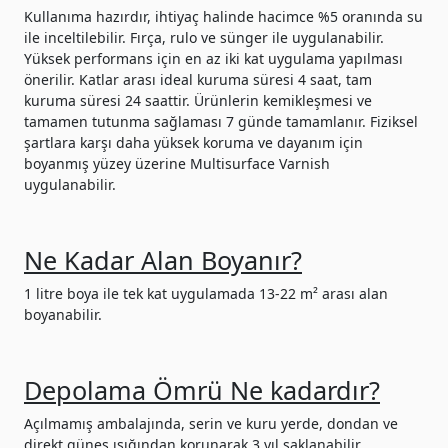
Kullanıma hazırdır, ihtiyaç halinde hacimce %5 oranında su
ile inceltilebilir. Fırça, rulo ve sünger ile uygulanabilir.
Yüksek performans için en az iki kat uygulama yapılması
önerilir. Katlar arası ideal kuruma süresi 4 saat, tam
kuruma süresi 24 saattir. Ürünlerin kemikleşmesi ve
tamamen tutunma sağlaması 7 günde tamamlanır. Fiziksel
şartlara karşı daha yüksek koruma ve dayanım için
boyanmış yüzey üzerine Multisurface Varnish
uygulanabilir.
Ne Kadar Alan Boyanır?
1 litre boya ile tek kat uygulamada 13-22 m² arası alan
boyanabilir.
Depolama Ömrü Ne kadardır?
Açılmamış ambalajında, serin ve kuru yerde, dondan ve
direkt güneş ışığından korunarak 3 yıl saklanabilir.