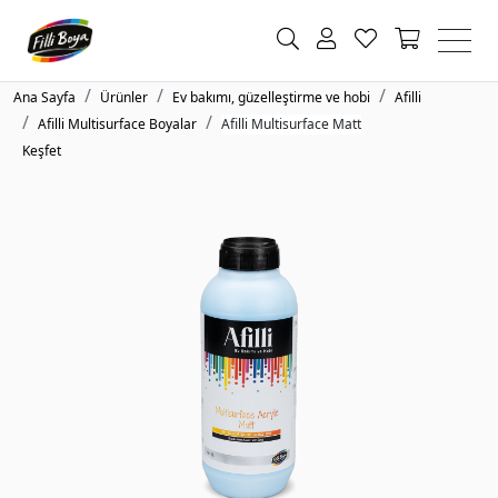
Ana Sayfa
Ürünler
Ev bakımı, güzelleştirme ve hobi
Afilli
Afilli Multisurface Boyalar
Afilli Multisurface Matt
Keşfet