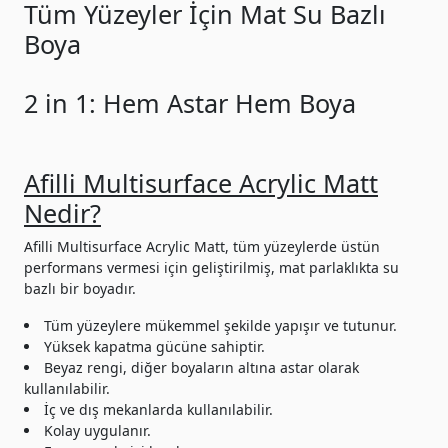
Tüm Yüzeyler İçin Mat Su Bazlı
Boya
2 in 1: Hem Astar Hem Boya
Afilli Multisurface Acrylic Matt
Nedir?
Afilli Multisurface Acrylic Matt, tüm yüzeylerde üstün
performans vermesi için geliştirilmiş, mat parlaklıkta su
bazlı bir boyadır.
Tüm yüzeylere mükemmel şekilde yapışır ve tutunur.
Yüksek kapatma gücüne sahiptir.
Beyaz rengi, diğer boyaların altına astar olarak
kullanılabilir.
İç ve dış mekanlarda kullanılabilir.
Kolay uygulanır.