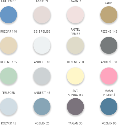
GÜLPEMBE
KANYON
LAVANTA
KAHVE
PASTEL
RÜZGAR 140
BEJ-İ PEMBE
REZENE 145
PEMBE
REZENE 135
ANDEZİT 10
REZENE 250
ANDEZİT 60
SARI
MASAL
FESLEĞEN
ANDEZİT 45
SONBAHAR
PEMBESİ
KOZMİK 45
KOZMİK 25
TAFLAN 30
KOZMİK 90