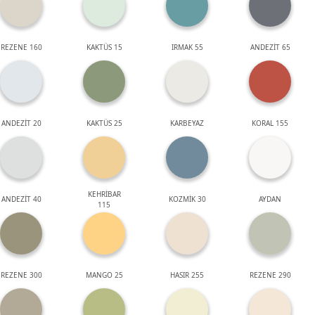
REZENE 160
KAKTÜS 15
IRMAK 55
ANDEZİT 65
ANDEZİT 20
KAKTÜS 25
KARBEYAZ
KORAL 155
KEHRİBAR
ANDEZİT 40
KOZMİK 30
AYDAN
115
REZENE 300
MANGO 25
HASIR 255
REZENE 290