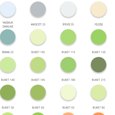
YAĞMUR
ANDEZİT 25
İPEKSİ 35
FİLDİŞİ
DAMLASI
IRMAK 25
BUKET 105
BUKET 115
BUKET 120
BUKET 140
BUKET 145
BUKET 180
BUKET 215
BUKET 30
BUKET 60
BUKET 65
BUKET 80