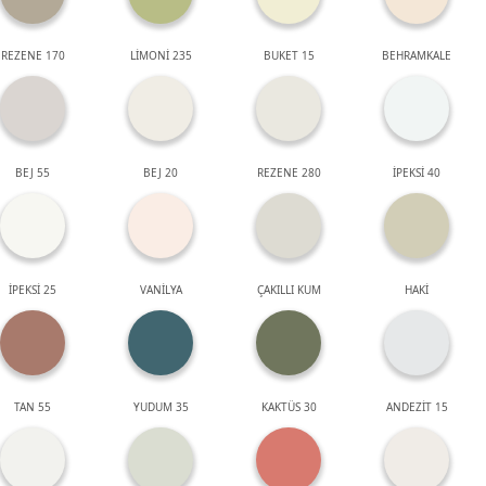
REZENE 170
LİMONİ 235
BUKET 15
BEHRAMKALE
BEJ 55
BEJ 20
REZENE 280
İPEKSİ 40
İPEKSİ 25
VANİLYA
ÇAKILLI KUM
HAKİ
TAN 55
YUDUM 35
KAKTÜS 30
ANDEZİT 15