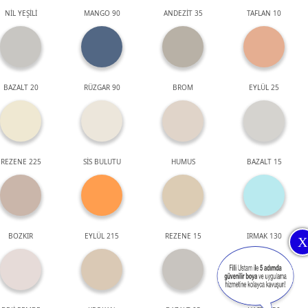
NİL YEŞİLİ
MANGO 90
ANDEZİT 35
TAFLAN 10
BAZALT 20
RÜZGAR 90
BROM
EYLÜL 25
REZENE 225
SİS BULUTU
HUMUS
BAZALT 15
BOZKIR
EYLÜL 215
REZENE 15
IRMAK 130
X