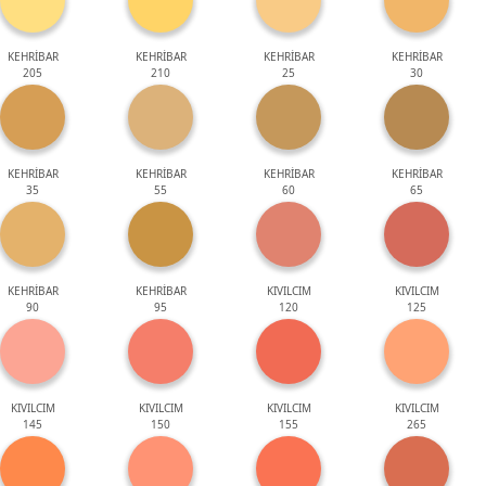
KEHRİBAR
KEHRİBAR
KEHRİBAR
KEHRİBAR
205
210
25
30
KEHRİBAR
KEHRİBAR
KEHRİBAR
KEHRİBAR
35
55
60
65
KEHRİBAR
KEHRİBAR
KIVILCIM
KIVILCIM
90
95
120
125
KIVILCIM
KIVILCIM
KIVILCIM
KIVILCIM
145
150
155
265