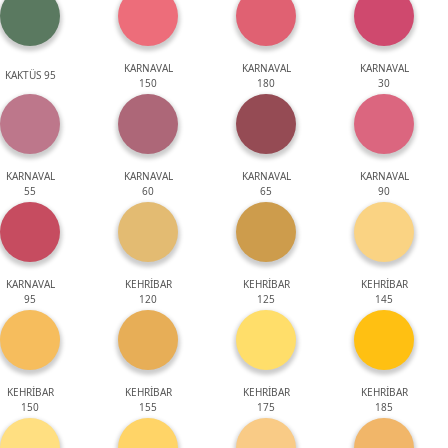
KARNAVAL
KARNAVAL
KARNAVAL
KAKTÜS 95
150
180
30
KARNAVAL
KARNAVAL
KARNAVAL
KARNAVAL
55
60
65
90
KARNAVAL
KEHRİBAR
KEHRİBAR
KEHRİBAR
95
120
125
145
KEHRİBAR
KEHRİBAR
KEHRİBAR
KEHRİBAR
150
155
175
185